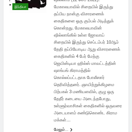
மேகாலயாவில் சிறையில் இருந்து
இந்தியா
தப்பிய நான்கு விசாரணைக்
கைதிகளை ஒரு கும்பல் அடித்துக்
கொன்றது. மேகாலயாவின்
ஷில்லாங்கில் உள்ள ஜோவாய்
சிறையில் இருந்து செப்டம்பர் 10ஆம்
தேதி தப்பியோடிய ஆறு விசாரணைக்
கைதிகளில் 4 பேர் மேற்கு
ஜெயின்டியா ஹில்ஸ் மாவட்டத்தின்
ஷாங்பங் கிராமத்தில்
கொல்லப்பட்டதாக போலீஸார்
தெரிவித்தனர். ஞாயிற்றுக்கிழமை
பிற்பகல் 3 மணியளவில், குழு ஒரு
தேநீர் கடையை அடைந்தபோது, ​​
உள்ளூர்வாசிகள் கைதிகளில் ஒருவரை
அடையாளம் கண்டுகொண்ட கிராம
மக்கள்…
மேலும்...