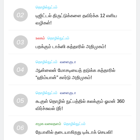
தொழில்நுட்பம்
02
டிஜிட்டல் திருட்டுக்களை தவிர்க்க 12 எளிய
வழிகள்!
உலகம்
தொழில்நுட்பம்
03
பறக்கும் டாக்ஸி கத்தாரில் அறிமுகம்!
தொழில்நுட்பம்
வளைகுடா
04
ஆன்லைன் மோசடியைத் தடுக்க கத்தாரில்
“ஹிம்யான்” கார்டு அறிமுகம்!
தொழில்நுட்பம்
வளைகுடா
05
கூகுள் தொழில் நுட்பத்தில் கலக்கும் ஓமன் 360
விர்ச்சுவல் டூர்!
சமூக வலைதளம்
தொழில்நுட்பம்
06
நேபாளில் தடையாகிறது டிக்டாக் செயலி!