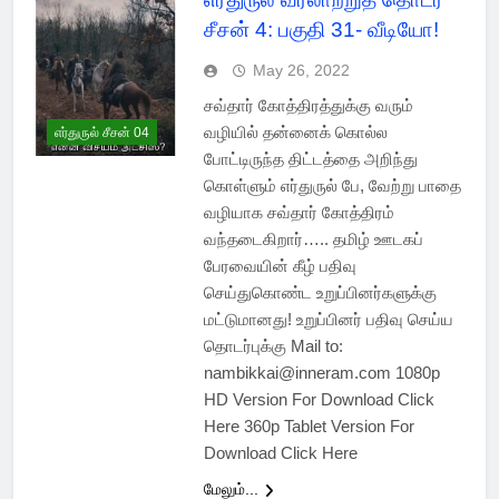
சீசன் 4: பகுதி 31- வீடியோ!
May 26, 2022
சவ்தார் கோத்திரத்துக்கு வரும்
வழியில் தன்னைக் கொல்ல
எர்துருல் சீசன் 04
போட்டிருந்த திட்டத்தை அறிந்து
கொள்ளும் எர்துருல் பே, வேற்று பாதை
வழியாக சவ்தார் கோத்திரம்
வந்தடைகிறார்….. தமிழ் ஊடகப்
பேரவையின் கீழ் பதிவு
செய்துகொண்ட உறுப்பினர்களுக்கு
மட்டுமானது! உறுப்பினர் பதிவு செய்ய
தொடர்புக்கு Mail to:
nambikkai@inneram.com 1080p
HD Version For Download Click
Here 360p Tablet Version For
Download Click Here
மேலும்...