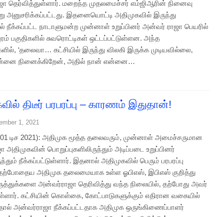
ஜா தெர்வித்துள்ளார். மறைந்த முதலமைச்சர் எம்ஜிஆரின் நினைவு
்று அனுசரிக்கப்பட்டது. இதனையொட்டி அதிமுகவில் இருந்து
 நீக்கப்பட்ட நாடாளுமன்ற முன்னாள் உறுப்பினர் அன்வர் ராஜா பெயரில்
ரம் பகுதிகளில் சுவரொட்டிகள் ஒட்டப்பட்டுள்ளன. அந்த
களில், ‘தலைவா… கட்சியில் இருந்து விலகி இருக்க முடியவில்லை,
உன்னை நினைக்கிறேன், அதில் நான் என்னை…
ில் திடீர் பரபரப்பு – காரணம் இதுதான்!
ember 1, 2021
1 டிச 2021): அதிமுக மூத்த தலைவரும், முன்னாள் அமைச்சருமான
 அதிமுகவின் பொறுப்புகளிலிருந்தும் அடிப்படை உறுப்பினர்
ந்தும் நீக்கப்பட்டுள்ளார். இதனால் அதிமுகவில் பெரும் பரபரப்பு
. தற்போதைய அதிமுக தலைமையாக உள்ள ஓபிஎஸ், இபிஎஸ் குறித்து
ுத்துக்களை அன்வர்ராஜா தெரிவித்து வந்த நிலையில், தற்போது அவர்
்டுள்ளார். கட்சியின் கொள்கை, கோட்பாடுகளுக்கும் எதிரான வகையில்
தால் அன்வர்ராஜா நீக்கப்பட்டதாக அதிமுக ஒருங்கிணைப்பாளர்