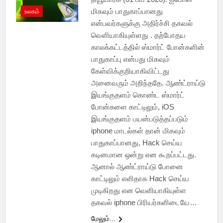
மிகவும் பாதுகாப்பானது
உலகம்
என்பவர்களுக்கு அதிர்ச்சி தகவல்
வெளியாகியுள்ளது . தற்போதய
காலக்கட்டத்தில் ஸ்மார்ட் போன்களின்
பாதுகாப்பு என்பது மிகவும்
கேள்விக்குறியாகிவிட்டது
அனைவரும் அறிந்ததே. ஆண்ட்ராய்டு
இயங்குதளம் கொண்ட ஸ்மார்ட்
போன்களை காட்டிலும், iOS
இயங்குதளம் பயன்படுத்தப்படும்
iphone மாடல்கள் தான் மிகவும்
பாதுகாப்பானது, Hack செய்ய
கடினமான ஒன்று என கூறப்பட்டது.
ஆனால் ஆண்ட்ராய்டு போனை
காட்டிலும் எளிதாக Hack செய்ய
முடிகிறது என வெளியாகியுள்ள
தகவல் iphone பிரியர்களிடையே…
மேலும்...