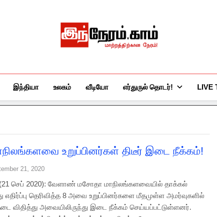
இந்நேரம்.காம்
செய்திகளுக்கு அப்பால்…
இந்தியா
உலகம்
வீடியோ
எர்துருல் தொடர்!
LIVE
ாநிலங்களவை உறுப்பினர்கள் திடீர் இடை நீக்கம்!
tember 21, 2020
ி (21 செப் 2020): வேளாண் மசோதா மாநிலங்களவையில் தாக்கல்
 எதிர்ப்பு தெரிவித்த 8 அவை உறுப்பினர்களை மீதமுள்ள அமர்வுகளில்
தடை விதித்து அவையிலிருந்து இடை நீக்கம் செய்யப்பட்டுள்ளனர்.