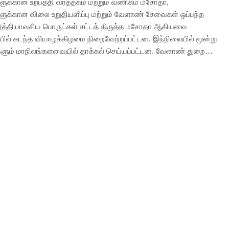
ுக்கான உற்பத்தி வர்த்தகம் மற்றும் வணிகம் மசோதா,
ுக்கான விலை உறுதியளிப்பு மற்றும் வேளாண் சேவைகள் ஒப்பந்த
த்தியாவசிய பொருட்கள் சட்டத் திருத்த மசோதா ஆகியவை
ல் கடந்த வியாழக்கிழமை நிறைவேற்றப்பட்டன. இந்நிலையில் மூன்று
ளும் மாநிலங்களவையில் தாக்கல் செய்யப்பட்டன. வேளாண் துறை…