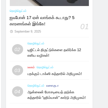
தொழில்நுட்பம்
ஐஃபோன் 17 ஏன் வாங்கக் கூடாது? 5
காரணங்கள் இங்கே!
01
September 9, 2025
தொழில்நுட்பம்
02
டிஜிட்டல் திருட்டுக்களை தவிர்க்க 12
எளிய வழிகள்!
உலகம்
தொழில்நுட்பம்
03
பறக்கும் டாக்ஸி கத்தாரில் அறிமுகம்!
தொழில்நுட்பம்
வளைகுடா
04
ஆன்லைன் மோசடியைத் தடுக்க
கத்தாரில் “ஹிம்யான்” கார்டு அறிமுகம்!