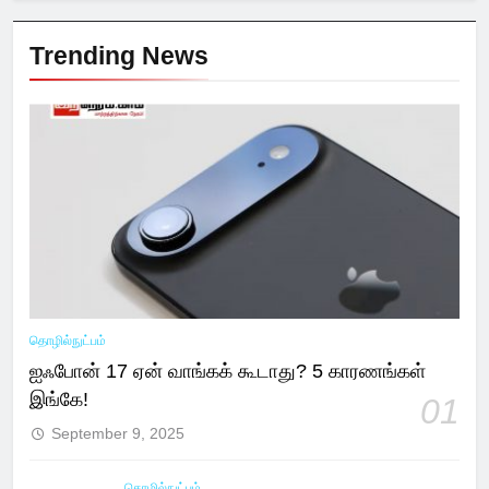
Trending News
தொழில்நுட்பம்
ஐஃபோன் 17 ஏன் வாங்கக் கூடாது? 5 காரணங்கள்
இங்கே!
01
September 9, 2025
தொழில்நுட்பம்