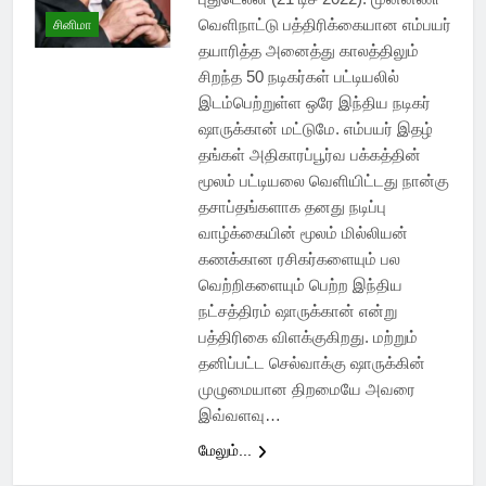
வெளிநாட்டு பத்திரிக்கையான எம்பயர்
சினிமா
தயாரித்த அனைத்து காலத்திலும்
சிறந்த 50 நடிகர்கள் பட்டியலில்
இடம்பெற்றுள்ள ஒரே இந்திய நடிகர்
ஷாருக்கான் மட்டுமே. எம்பயர் இதழ்
தங்கள் அதிகாரப்பூர்வ பக்கத்தின்
மூலம் பட்டியலை வெளியிட்டது நான்கு
தசாப்தங்களாக தனது நடிப்பு
வாழ்க்கையின் மூலம் மில்லியன்
கணக்கான ரசிகர்களையும் பல
வெற்றிகளையும் பெற்ற இந்திய
நட்சத்திரம் ஷாருக்கான் என்று
பத்திரிகை விளக்குகிறது. மற்றும்
தனிப்பட்ட செல்வாக்கு ஷாருக்கின்
முழுமையான திறமையே அவரை
இவ்வளவு…
மேலும்...