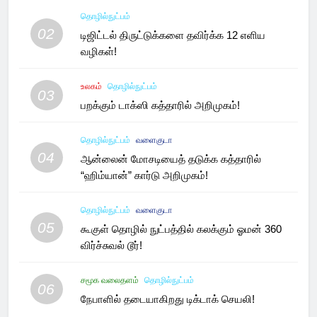
தொழில்நுட்பம்
02
டிஜிட்டல் திருட்டுக்களை தவிர்க்க 12 எளிய
வழிகள்!
உலகம்
தொழில்நுட்பம்
03
பறக்கும் டாக்ஸி கத்தாரில் அறிமுகம்!
தொழில்நுட்பம்
வளைகுடா
04
ஆன்லைன் மோசடியைத் தடுக்க கத்தாரில்
“ஹிம்யான்” கார்டு அறிமுகம்!
தொழில்நுட்பம்
வளைகுடா
05
கூகுள் தொழில் நுட்பத்தில் கலக்கும் ஓமன் 360
விர்ச்சுவல் டூர்!
சமூக வலைதளம்
தொழில்நுட்பம்
06
நேபாளில் தடையாகிறது டிக்டாக் செயலி!