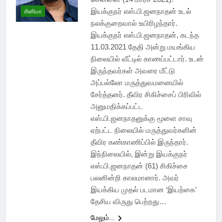
இயக்குநர் எஸ்.பி.ஜனநாதன் உடல்
சினிமா
நலக்குறைவால் உயிரிழந்தார்.
இயக்குநர் எஸ்.பி.ஜனநாதன், கடந்த
11.03.2021 தேதி அன்று மயங்கிய
நிலையில் வீட்டில் காணப்பட்டார். உடன்
இருந்தவர்கள் அவரை மீட்டு
அப்பல்லோ மருத்துவமனையில்
சேர்த்தனர். தீவிர சிகிச்சைப் பிரிவில்
அனுமதிக்கப்பட்ட
எஸ்.பி.ஜனநாதனுக்கு மூளை சாவு
ஏற்பட்ட நிலையில் மருத்துவர்களின்
தீவிர கண்காணிப்பில் இருந்தார்.
இந்நிலையில், இன்று இயக்குநர்
எஸ்.பி.ஜனநாதன் (61) சிகிச்சை
பலனின்றி காலமானார். அவர்
இயக்கிய முதல் படமான ‘இயற்கை’
தேசிய விருது பெற்றது…
மேலும்...