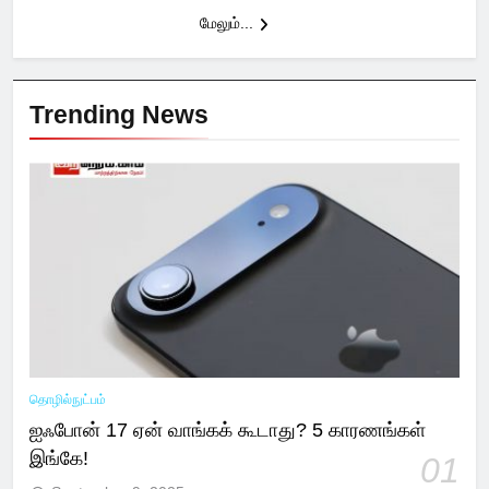
மேலும்...
Trending News
தொழில்நுட்பம்
ஐஃபோன் 17 ஏன் வாங்கக் கூடாது? 5 காரணங்கள்
இங்கே!
01