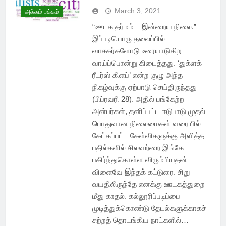
March 3, 2021
அக்கம் பக்கம்
“ஊடக தர்மம் – இன்றைய நிலை.” –
இப்படியொரு தலைப்பில்
வாசகர்களோடு உரையாடுகிற
வாய்ப்பொன்று கிடைத்தது. ‘துக்ளக்
ரீடர்ஸ் கிளப்’ என்ற குழு அந்த
நிகழ்வுக்கு ஏற்பாடு செய்திருந்தது
(பிப்ரவரி 28). அதில் பங்கேற்ற
அன்பர்கள், தனிப்பட்ட ஈடுபாடு முதல்
பொதுவான நிலைமைகள் வரையில்
கேட்கப்பட்ட கேள்விகளுக்கு அளித்த
பதில்களில் சிலவற்றை இங்கே
பகிர்ந்துகொள்ள விரும்பியதன்
விளைவே இந்தக் கட்டுரை. சிறு
வயதிலிருந்தே எனக்கு ஊடகத்துறை
மீது காதல். கல்லூரிப்படிப்பை
முடித்துக்கொண்டு தேடல்களுக்காகச்
சுற்றத் தொடங்கிய நாட்களில்…