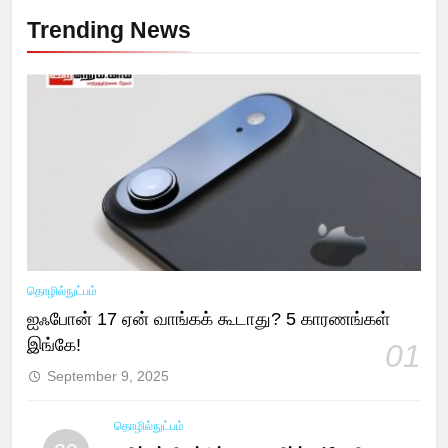
Trending News
தொழில்நுட்பம்
ஐஃபோன் 17 ஏன் வாங்கக் கூடாது? 5 காரணங்கள்
இங்கே!
01
September 9, 2025
தொழில்நுட்பம்