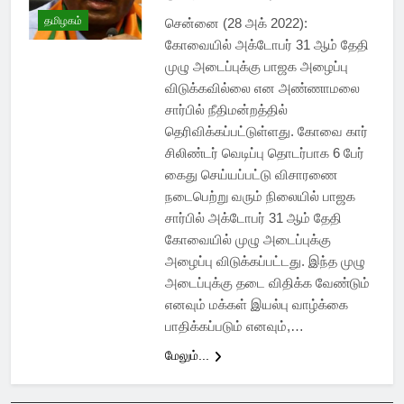
தமிழகம்
சென்னை (28 அக் 2022):
கோவையில் அக்டோபர் 31 ஆம் தேதி
முழு அடைப்புக்கு பாஜக அழைப்பு
விடுக்கவில்லை என அண்ணாமலை
சார்பில் நீதிமன்றத்தில்
தெரிவிக்கப்பட்டுள்ளது. கோவை கார்
சிலிண்டர் வெடிப்பு தொடர்பாக 6 பேர்
கைது செய்யப்பட்டு விசாரணை
நடைபெற்று வரும் நிலையில் பாஜக
சார்பில் அக்டோபர் 31 ஆம் தேதி
கோவையில் முழு அடைப்புக்கு
அழைப்பு விடுக்கப்பட்டது. இந்த முழு
அடைப்புக்கு தடை விதிக்க வேண்டும்
எனவும் மக்கள் இயல்பு வாழ்க்கை
பாதிக்கப்படும் எனவும்,…
மேலும்...