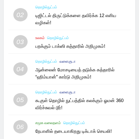
தொழில்நுட்பம்
02
டிஜிட்டல் திருட்டுக்களை தவிர்க்க 12 எளிய
வழிகள்!
உலகம்
தொழில்நுட்பம்
03
பறக்கும் டாக்ஸி கத்தாரில் அறிமுகம்!
தொழில்நுட்பம்
வளைகுடா
04
ஆன்லைன் மோசடியைத் தடுக்க கத்தாரில்
“ஹிம்யான்” கார்டு அறிமுகம்!
தொழில்நுட்பம்
வளைகுடா
05
கூகுள் தொழில் நுட்பத்தில் கலக்கும் ஓமன் 360
விர்ச்சுவல் டூர்!
சமூக வலைதளம்
தொழில்நுட்பம்
06
நேபாளில் தடையாகிறது டிக்டாக் செயலி!