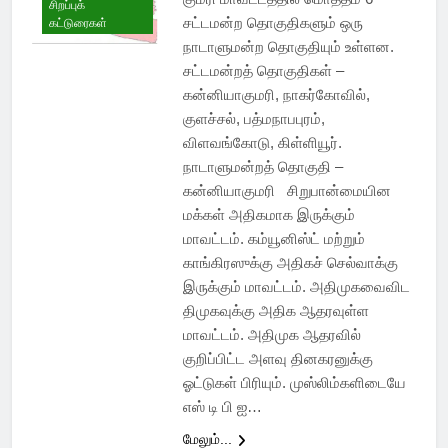
சிறப்புக்
சட்டமன்ற தொகுதிகளும் ஒரு
கட்டுரைகள்
நாடாளுமன்ற தொகுதியும் உள்ளன.
சட்டமன்றத் தொகுதிகள் –
கன்னியாகுமரி, நாகர்கோவில்,
குளச்சல், பத்மநாபபுரம்,
விளவங்கோடு, கிள்ளியூர்.
நாடாளுமன்றத் தொகுதி –
கன்னியாகுமரி சிறுபான்மையின
மக்கள் அதிகமாக இருக்கும்
மாவட்டம். கம்யூனிஸ்ட் மற்றும்
காங்கிரஸுக்கு அதிகச் செல்வாக்கு
இருக்கும் மாவட்டம். அதிமுகவைவிட
திமுகவுக்கு அதிக ஆதரவுள்ள
மாவட்டம். அதிமுக ஆதரவில்
குறிப்பிட்ட அளவு தினகரனுக்கு
ஓட்டுகள் பிரியும். முஸ்லிம்களிடையே
எஸ் டி பி ஐ…
மேலும்...