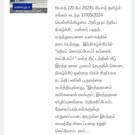
வளைகுடா
ரியாத் (20 மே 2024): ரியாத் தமிழ்ச்
சங்கம் கடந்த 17/05/2024
வெள்ளிக்கிழமை அன்று நடத்திய
நிகழ்ச்சி, மன்னர் பஹத்
மருத்துவமனை வளாகத்தில்
நடைபெற்றது. இந்நிகழ்ச்சியில்
“உதிரம் கொடுப்போம்! உயிரைக்
காப்போம்! ” என்ற திட்டத்தின் கீழ்
இரத்த தான முகாம் (குருதிக் கொடை
நிகழ்ச்சி) ஒன்றை மிகச் சிறப்பாக
நடத்தி பலரின் புருவத்தை
உயர்த்தியுள்ளது. “இரத்ததானம்
உயிர்களைக் காக்கும்; இரத்ததான
விழிப்புணர்வை அதிகரிப்போம்;
தேவைப்படுபவர்களுக்கு
பாதுகாப்பான, தரமுள்ள இரத்தம்
காலத்தே கிடைப்பதை உறுதி
செய்வோம். நாம்…