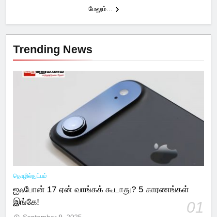
மேலும்...
Trending News
தொழில்நுட்பம்
ஐஃபோன் 17 ஏன் வாங்கக் கூடாது? 5 காரணங்கள்
இங்கே!
01