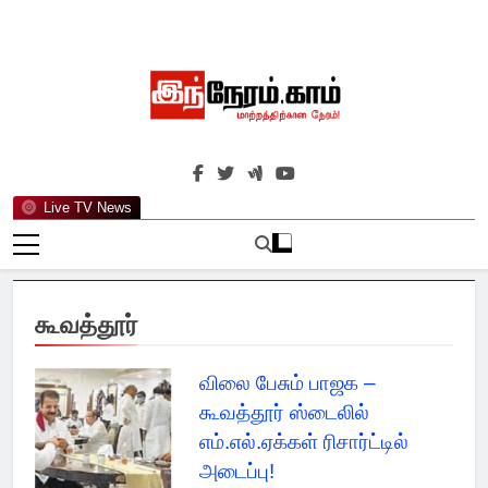
Skip
to
content
இந்நேரம்.காம்
செய்திகளுக்கு அப்பால்…
Live TV News
கூவத்தூர்
விலை பேசும் பாஜக –
கூவத்தூர் ஸ்டைலில்
எம்.எல்.ஏக்கள் ரிசார்ட்டில்
அடைப்பு!