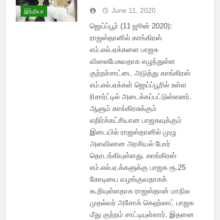
June 11, 2020
இந்தியா
ஜெய்ப்பூர் (11 ஜூன் 2020):
ராஜஸ்தானில் காங்கிரஸ்
எம்.எல்.ஏக்களை பாஜக
விலைபேசுவதாக எழுந்துள்ள
குற்றச்சாட்டை அடுத்து காங்கிரஸ்
எம்.எல்.ஏக்கள் ஜெய்ப்பூரில் உள்ள
ரிசார்ட்டில் அடைக்கப்பட்டுள்ளனர்.
ஆளும் காங்கிரசுக்கும்
எதிர்க்கட்சியான பாஜகவுக்கும்
இடையில் ராஜஸ்தானில் முழு
அளவிலான அரசியல் போர்
தொடங்கியுள்ளது. காங்கிரஸ்
எம்.எல்.ஏ.க்களுக்கு பாஜக ரூ.25
கோடியை வழங்குவதாகக்
கூறியுள்ளதாக ராஜஸ்தான் மாநில
முதல்வர் அசோக் கெஹ்லாட் பாஜக
மீது குற்றம் சாட்டியுள்ளார். இதனை