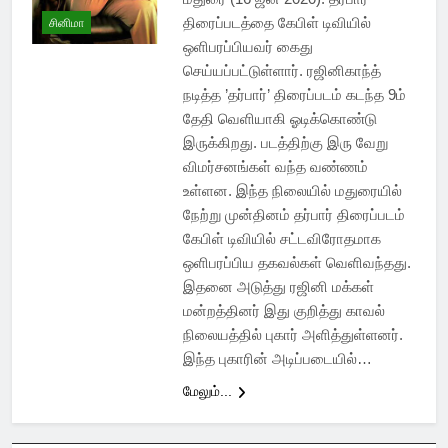
திரைப்படத்தை கேபிள் டிவியில்
சினிமா
ஒளிபரப்பியவர் கைது
செய்யப்பட்டுள்ளார். ரஜினிகாந்த்
நடித்த ’தர்பார்’ திரைப்படம் கடந்த 9ம்
தேதி வெளியாகி ஓடிக்கொண்டு
இருக்கிறது. படத்திற்கு இரு வேறு
விமர்சனங்கள் வந்த வண்ணம்
உள்ளன. இந்த நிலையில் மதுரையில்
நேற்று முன்தினம் தர்பார் திரைப்படம்
கேபிள் டிவியில் சட்டவிரோதமாக
ஒளிபரப்பிய தகவல்கள் வெளிவந்தது.
இதனை அடுத்து ரஜினி மக்கள்
மன்றத்தினர் இது குறித்து காவல்
நிலையத்தில் புகார் அளித்துள்ளனர்.
இந்த புகாரின் அடிப்படையில்…
மேலும்...