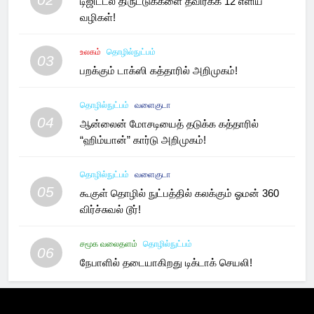
டிஜிட்டல் திருட்டுக்களை தவிர்க்க 12 எளிய
வழிகள்!
உலகம்
தொழில்நுட்பம்
03
பறக்கும் டாக்ஸி கத்தாரில் அறிமுகம்!
தொழில்நுட்பம்
வளைகுடா
04
ஆன்லைன் மோசடியைத் தடுக்க கத்தாரில்
“ஹிம்யான்” கார்டு அறிமுகம்!
தொழில்நுட்பம்
வளைகுடா
05
கூகுள் தொழில் நுட்பத்தில் கலக்கும் ஓமன் 360
விர்ச்சுவல் டூர்!
சமூக வலைதளம்
தொழில்நுட்பம்
06
நேபாளில் தடையாகிறது டிக்டாக் செயலி!