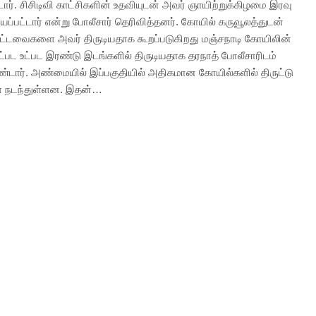
டார். சிசிடிவி காட்சிகளின் உதவியுடன் அவர் ஞாயிற்றுக்கிழமை இரவு
ப்பட்டார் என்று போலீசார் தெரிவித்தனர். கோயில் கருவூலத்துடன்
ிட்டவைகளை அவர் திருடியதாக கூறப்படுகிறது மஞ்சநாடி கோயிலின்
உட்பட உட்பட இரண்டு இடங்களில் திருடியதாக தரநாத் போலீசாரிடம்
ண்டார். அண்மையில் இப்பகுதியில் அதிகமான கோயில்களில் திருட்டு
ள் நடந்துள்ளன. இதன்…