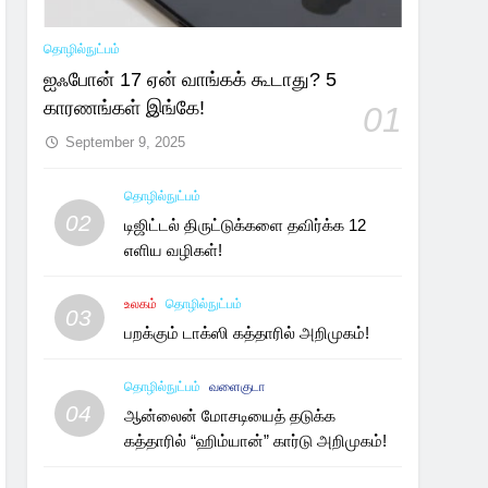
தொழில்நுட்பம்
ஐஃபோன் 17 ஏன் வாங்கக் கூடாது? 5
காரணங்கள் இங்கே!
01
September 9, 2025
தொழில்நுட்பம்
02
டிஜிட்டல் திருட்டுக்களை தவிர்க்க 12
எளிய வழிகள்!
உலகம்
தொழில்நுட்பம்
03
பறக்கும் டாக்ஸி கத்தாரில் அறிமுகம்!
தொழில்நுட்பம்
வளைகுடா
04
ஆன்லைன் மோசடியைத் தடுக்க
கத்தாரில் “ஹிம்யான்” கார்டு அறிமுகம்!