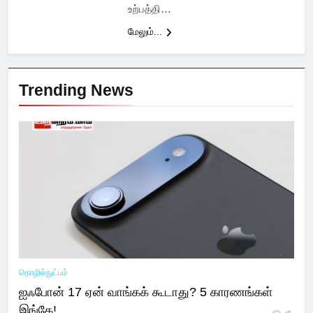
உற்பத்தி…
மேலும்...
Trending News
தொழில்நுட்பம்
ஐஃபோன் 17 ஏன் வாங்கக் கூடாது? 5 காரணங்கள்
இங்கே!