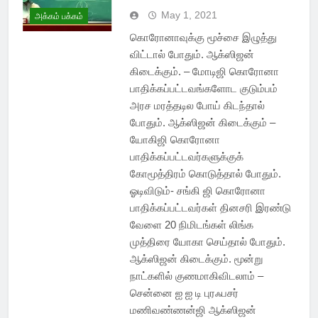
May 1, 2021
அக்கம் பக்கம்
கொரோனாவுக்கு மூச்சை இழுத்து
விட்டால் போதும். ஆக்ஸிஜன்
கிடைக்கும். – மோடிஜி கொரோனா
பாதிக்கப்பட்டவங்களோட குடும்பம்
அரச மரத்தடில போய் கிடந்தால்
போதும். ஆக்ஸிஜன் கிடைக்கும் –
யோகிஜி கொரோனா
பாதிக்கப்பட்டவர்களுக்குக்
கோமூத்திரம் கொடுத்தால் போதும்.
ஓடிவிடும்- சங்கி ஜி கொரோனா
பாதிக்கப்பட்டவர்கள் தினசரி இரண்டு
வேளை 20 நிமிடங்கள் லிங்க
முத்திரை யோகா செய்தால் போதும்.
ஆக்ஸிஜன் கிடைக்கும். மூன்று
நாட்களில் குணமாகிவிடலாம் –
சென்னை ஐ ஐ டி புரஃபசர்
மணிவண்ணன்ஜி ஆக்ஸிஜன்