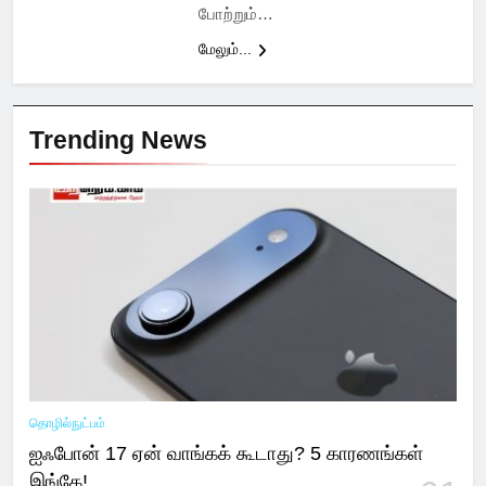
போற்றும்…
மேலும்...
Trending News
தொழில்நுட்பம்
ஐஃபோன் 17 ஏன் வாங்கக் கூடாது? 5 காரணங்கள்
இங்கே!