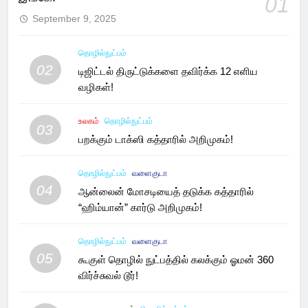
01
September 9, 2025
தொழில்நுட்பம்
02
டிஜிட்டல் திருட்டுக்களை தவிர்க்க 12 எளிய
வழிகள்!
உலகம்
தொழில்நுட்பம்
03
பறக்கும் டாக்ஸி கத்தாரில் அறிமுகம்!
தொழில்நுட்பம்
வளைகுடா
04
ஆன்லைன் மோசடியைத் தடுக்க கத்தாரில்
“ஹிம்யான்” கார்டு அறிமுகம்!
தொழில்நுட்பம்
வளைகுடா
05
கூகுள் தொழில் நுட்பத்தில் கலக்கும் ஓமன் 360
விர்ச்சுவல் டூர்!