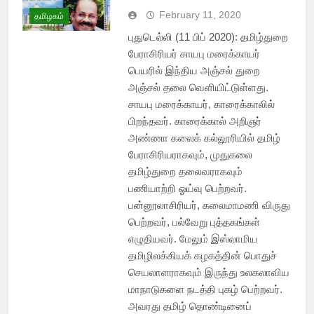
February 11, 2020
தமிழகம்
புதுடெல்லி (11 பிப் 2020): தமிழ்துறை
பேராசிரியர் சாயபு மரைக்காயர்
பெயரில் இந்திய அஞ்சல் துறை
அஞ்சல் தலை வெளியிட்டுள்ளது.
சாயபு மரைக்காயர், காரைக்காலில்
பிறந்தவர். காரைக்கால் அறிஞர்
அண்ணா கலைக் கல்லூரியில் தமிழ்
பேராசிரியராகவும், முதுகலை
தமிழ்துறை தலைவராகவும்
பணியாற்றி ஓய்வு பெற்றவர்.
பன்னூலாசிரியர், கலைமாமணி விருது
பெற்றவர், பல்வேறு புத்தகங்கள்
எழுதியவர். மேலும் இஸ்லாமிய
தமிழிலக்கியக் கழகத்தின் பொதுச்
செயலாளராகவும் இருந்து உலகலாவிய
மாநாடுகளை நடத்தி புகழ் பெற்றவர்.
அவரது தமிழ் தொண்டினைப்