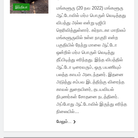
இந்தியா
மங்களூரு (20 நவ 2022) மங்களூரு
ஆட்டோவில் மர்ம பொருள் வெடித்தது
விபத்து அல்ல என்று டிஜிபி
தெரிவித்துள்ளார். கர்நாடகா மாநிலம்
மங்களூருவில் உள்ள நாகுரி என்ற
பகுதியில் நேற்று மாலை ஆட்டோ
ஒன்றில் மர்ம பொருள் வெடித்து
தீப்பிடித்து எரிந்தது. இந்த விபத்தில்
ஆட்டோ டிரைவரும், ஒரு பயணியும்
பலத்த காயம் அடைந்தனர். இதனை
அடுத்து சம்பவ இடத்திற்கு விரைந்த
காவல் துறையினர், தடயவியல்
நிபுணர்கள் சோதனை நடத்தினர்.
அப்போது ஆட்டோவில் இருந்து எரிந்த
நிலையில்…
மேலும்...