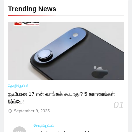
Trending News
தொழில்நுட்பம்
ஐஃபோன் 17 ஏன் வாங்கக் கூடாது? 5 காரணங்கள்
இங்கே!
01
September 9, 2025
தொழில்நுட்பம்