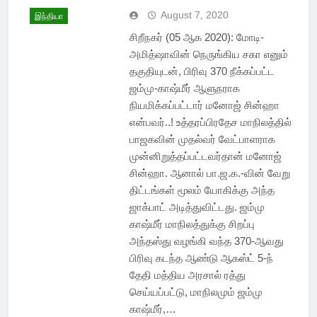
August 7, 2020
இந்தியா
சிறீநகர் (05 ஆக 2020): மோடி-
அமித்ஷாவின் நெருங்கிய சகா எனும்
தகுதியுடன், பிரிவு 370 நீக்கப்பட்ட
ஜம்மு-காஷ்மீர் ஆளுநராக
நியமிக்கப்பட்டார் மனோஜ் சின்ஹா
என்பவர்..! உத்தரப்பிரதேச மாநிலத்தில்
பாஜகவின் முதல்வர் வேட்பாளராக
முன்னிறுத்தப்பட்டவர்தான் மனோஜ்
சின்ஹா. ஆனால் பா.ஜ.க.-வின் வேறு
திட்டங்கள் மூலம் யோகிக்கு அந்த
ஜாக்பாட் அடித்துவிட்டது. ஜம்மு
காஷ்மீர் மாநிலத்துக்கு சிறப்பு
அந்தஸ்து வழங்கி வந்த 370-ஆவது
பிரிவு கடந்த ஆண்டு ஆகஸ்ட் 5-ந்
தேதி மத்திய அரசால் ரத்து
செய்யப்பட்டு, மாநிலமும் ஜம்மு
காஷ்மீர்,…