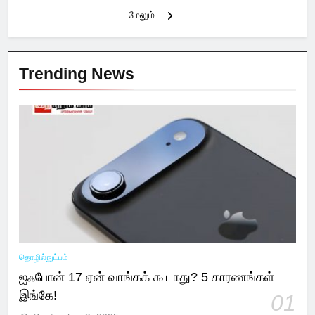
மேலும்...
Trending News
தொழில்நுட்பம்
ஐஃபோன் 17 ஏன் வாங்கக் கூடாது? 5 காரணங்கள்
இங்கே!
01