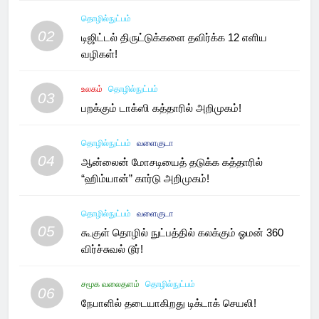
தொழில்நுட்பம்
02
டிஜிட்டல் திருட்டுக்களை தவிர்க்க 12 எளிய
வழிகள்!
உலகம்
தொழில்நுட்பம்
03
பறக்கும் டாக்ஸி கத்தாரில் அறிமுகம்!
தொழில்நுட்பம்
வளைகுடா
04
ஆன்லைன் மோசடியைத் தடுக்க கத்தாரில்
“ஹிம்யான்” கார்டு அறிமுகம்!
தொழில்நுட்பம்
வளைகுடா
05
கூகுள் தொழில் நுட்பத்தில் கலக்கும் ஓமன் 360
விர்ச்சுவல் டூர்!
சமூக வலைதளம்
தொழில்நுட்பம்
06
நேபாளில் தடையாகிறது டிக்டாக் செயலி!