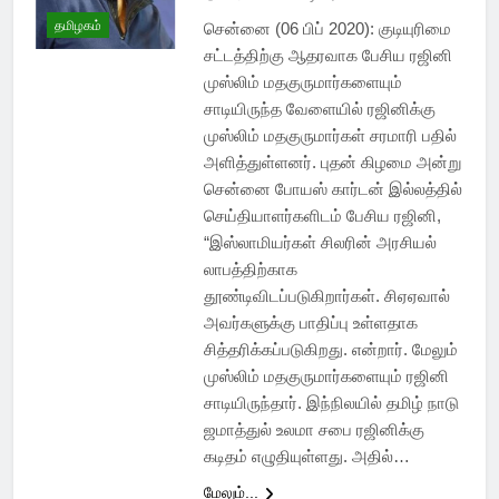
தமிழகம்
சென்னை (06 பிப் 2020): குடியுரிமை
சட்டத்திற்கு ஆதரவாக பேசிய ரஜினி
முஸ்லிம் மதகுருமார்களையும்
சாடியிருந்த வேளையில் ரஜினிக்கு
முஸ்லிம் மதகுருமார்கள் சரமாரி பதில்
அளித்துள்ளனர். புதன் கிழமை அன்று
சென்னை போயஸ் கார்டன் இல்லத்தில்
செய்தியாளர்களிடம் பேசிய ரஜினி,
“இஸ்லாமியர்கள் சிலரின் அரசியல்
லாபத்திற்காக
தூண்டிவிடப்படுகிறார்கள். சிஏஏவால்
அவர்களுக்கு பாதிப்பு உள்ளதாக
சித்தரிக்கப்படுகிறது. என்றார். மேலும்
முஸ்லிம் மதகுருமார்களையும் ரஜினி
சாடியிருந்தார். இந்நிலயில் தமிழ் நாடு
ஜமாத்துல் உலமா சபை ரஜினிக்கு
கடிதம் எழுதியுள்ளது. அதில்…
மேலும்...