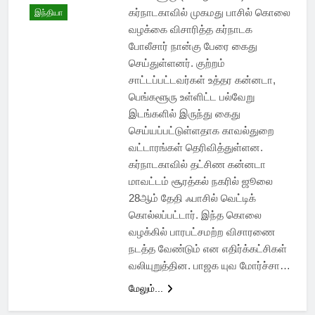
கர்நாடகாவில் முகமது பாசில் கொலை
இந்தியா
வழக்கை விசாரித்த கர்நாடக
போலீசார் நான்கு பேரை கைது
செய்துள்ளனர். குற்றம்
சாட்டப்பட்டவர்கள் உத்தர கன்னடா,
பெங்களூரு உள்ளிட்ட பல்வேறு
இடங்களில் இருந்து கைது
செய்யப்பட்டுள்ளதாக காவல்துறை
வட்டாரங்கள் தெரிவித்துள்ளன.
கர்நாடகாவில் தட்சிண கன்னடா
மாவட்டம் சூரத்கல் நகரில் ஜூலை
28ஆம் தேதி ஃபாசில் வெட்டிக்
கொல்லப்பட்டார். இந்த கொலை
வழக்கில் பாரபட்சமற்ற விசாரணை
நடத்த வேண்டும் என எதிர்க்கட்சிகள்
வலியுறுத்தின. பாஜக யுவ மோர்ச்சா…
மேலும்...