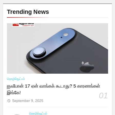
Trending News
தொழில்நுட்பம்
ஐஃபோன் 17 ஏன் வாங்கக் கூடாது? 5 காரணங்கள்
இங்கே!
01
September 9, 2025
தொழில்நுட்பம்