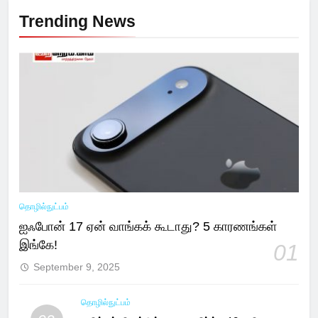
Trending News
தொழில்நுட்பம்
ஐஃபோன் 17 ஏன் வாங்கக் கூடாது? 5 காரணங்கள்
இங்கே!
01
September 9, 2025
தொழில்நுட்பம்