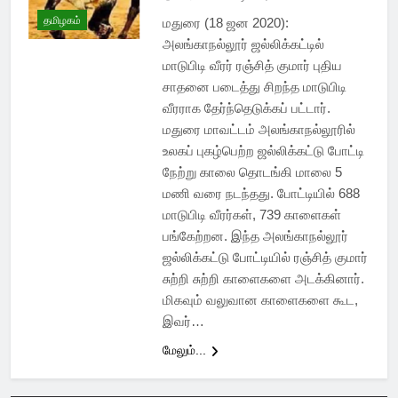
தமிழகம்
மதுரை (18 ஜன 2020):
அலங்காநல்லூர் ஜல்லிக்கட்டில்
மாடுபிடி வீரர் ரஞ்சித் குமார் புதிய
சாதனை படைத்து சிறந்த மாடுபிடி
வீரராக தேர்ந்தெடுக்கப் பட்டார்.
மதுரை மாவட்டம் அலங்காநல்லூரில்
உலகப் புகழ்பெற்ற ஜல்லிக்கட்டு போட்டி
நேற்று காலை தொடங்கி மாலை 5
மணி வரை நடந்தது. போட்டியில் 688
மாடுபிடி வீரர்கள், 739 காளைகள்
பங்கேற்றன. இந்த அலங்காநல்லூர்
ஜல்லிக்கட்டு போட்டியில் ரஞ்சித் குமார்
சுற்றி சுற்றி காளைகளை அடக்கினார்.
மிகவும் வலுவான காளைகளை கூட,
இவர்…
மேலும்...