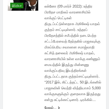
இந்தியா
லக்னோ (09 மார்ச் 2022): உத்திர
பிரதேச மாநிலம் வாரணாசியில்
வாக்குப் பெட்டிகள்
திருடப்பட்டுள்ளதாக அகிலேஷ் யாதவ்
குற்றம் சாட்டியுள்ளார். உத்தரப்
பிரதேசத்தில் சமீபத்தில் நடைபெற்ற
சட்டப்பேரவைத் தேர்தலில் பாஜகவுக்கு
மிகப்பெரிய சவாலான சமாஜ்வாதி
கட்சித் தலைவர் அகிலேஷ் யாதவ்,
வாரணாசியில் உள்ள வாக்கு எண்ணும்
மையத்தில் இருந்து மின்னணு
வாக்குப்பதிவு இயந்திரங்கள்
திருடப்பட்டதாக குற்றம்சாட்டியுள்ளார்.
“2017 இல், கிட்டத்தட்ட 50 இடங்களில்
பாஜகவின் வெற்றி வித்தியாசம் 5,000
வாக்குகளுக்கும் குறைவாக இருந்தது
என்று சுட்டிக்காட்டினார். டிரக்கில்…
மேலும்...