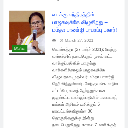
வாக்கு எந்திரத்தில்
பாஜகவுக்கே விழுகிறது –
மம்தா பானர்ஜி பரபரப்பு புகார்!
March 27, 2021
இந்தியா
கொல்கத்தா (27 மார்ச் 2021): மேற்கு
வங்கத்தில் நடைபெறும் முதல் கட்ட
வாக்குப்பதிவில் யாருக்கு
வாக்களித்தாலும் பாஜகவுக்கே
விழுவதாக முதல்வர் மம்தா பானர்ஜி
தெரிவித்துள்ளார். மேற்குவங்க மாநில
சட்டப்பேரவைத் தேர்தலுக்கான
முதல்கட்ட வாக்குப்பதிவில் மலைவாழ்
மக்கள் அதிகம் வசிக்கும் 5
மாவட்டங்களிலுள்ள 30
தொகுதிகளுக்கு இன்று
நடைபெறுகிறது. காலை 7 மணிக்குத்