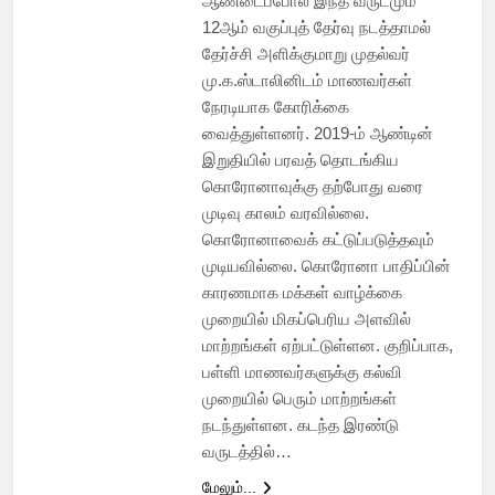
ஆண்டைப்போல இந்த வருடமும்
12ஆம் வகுப்புத் தேர்வு நடத்தாமல்
தேர்ச்சி அளிக்குமாறு முதல்வர்
மு.க.ஸ்டாலினிடம் மாணவர்கள்
நேரடியாக கோரிக்கை
வைத்துள்ளனர். 2019-ம் ஆண்டின்
இறுதியில் பரவத் தொடங்கிய
கொரோனாவுக்கு தற்போது வரை
முடிவு காலம் வரவில்லை.
கொரோனாவைக் கட்டுப்படுத்தவும்
முடியவில்லை. கொரோனா பாதிப்பின்
காரணமாக மக்கள் வாழ்க்கை
முறையில் மிகப்பெரிய அளவில்
மாற்றங்கள் ஏற்பட்டுள்ளன. குறிப்பாக,
பள்ளி மாணவர்களுக்கு கல்வி
முறையில் பெரும் மாற்றங்கள்
நடந்துள்ளன. கடந்த இரண்டு
வருடத்தில்…
மேலும்...