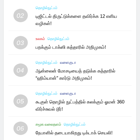
தொழில்நுட்பம்
02
டிஜிட்டல் திருட்டுக்களை தவிர்க்க 12 எளிய
வழிகள்!
உலகம்
தொழில்நுட்பம்
03
பறக்கும் டாக்ஸி கத்தாரில் அறிமுகம்!
தொழில்நுட்பம்
வளைகுடா
04
ஆன்லைன் மோசடியைத் தடுக்க கத்தாரில்
“ஹிம்யான்” கார்டு அறிமுகம்!
தொழில்நுட்பம்
வளைகுடா
05
கூகுள் தொழில் நுட்பத்தில் கலக்கும் ஓமன் 360
விர்ச்சுவல் டூர்!
சமூக வலைதளம்
தொழில்நுட்பம்
06
நேபாளில் தடையாகிறது டிக்டாக் செயலி!