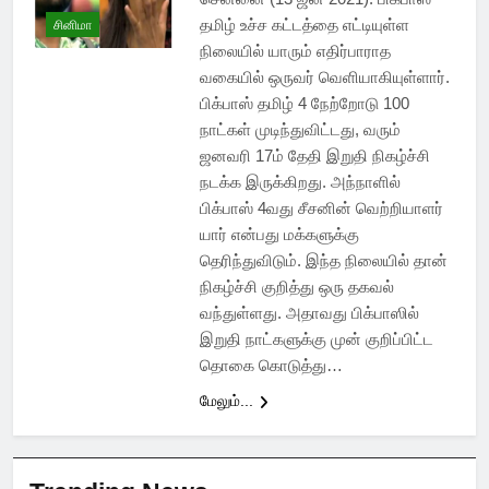
தமிழ் உச்ச கட்டத்தை எட்டியுள்ள
சினிமா
நிலையில் யாரும் எதிர்பாராத
வகையில் ஒருவர் வெளியாகியுள்ளார்.
பிக்பாஸ் தமிழ் 4 நேற்றோடு 100
நாட்கள் முடிந்துவிட்டது, வரும்
ஜனவரி 17ம் தேதி இறுதி நிகழ்ச்சி
நடக்க இருக்கிறது. அந்நாளில்
பிக்பாஸ் 4வது சீசனின் வெற்றியாளர்
யார் என்பது மக்களுக்கு
தெரிந்துவிடும். இந்த நிலையில் தான்
நிகழ்ச்சி குறித்து ஒரு தகவல்
வந்துள்ளது. அதாவது பிக்பாஸில்
இறுதி நாட்களுக்கு முன் குறிப்பிட்ட
தொகை கொடுத்து…
மேலும்...