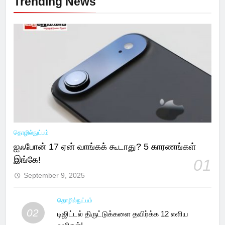
Trending News
தொழில்நுட்பம்
ஐஃபோன் 17 ஏன் வாங்கக் கூடாது? 5 காரணங்கள்
இங்கே!
01
September 9, 2025
தொழில்நுட்பம்
02
டிஜிட்டல் திருட்டுக்களை தவிர்க்க 12 எளிய