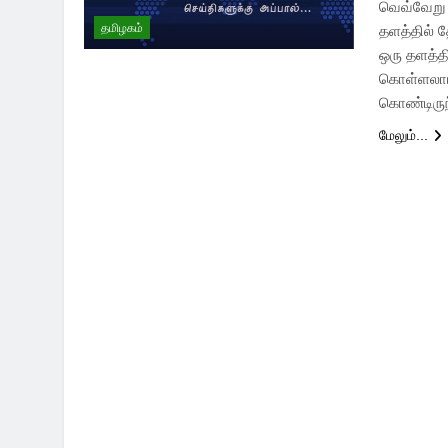
வெவ்வேறு 
தமிழகம்
தளத்தில் 
ஒரு தளத்த
கொள்ளலாம்
கொண்டிருந
மேலும்...