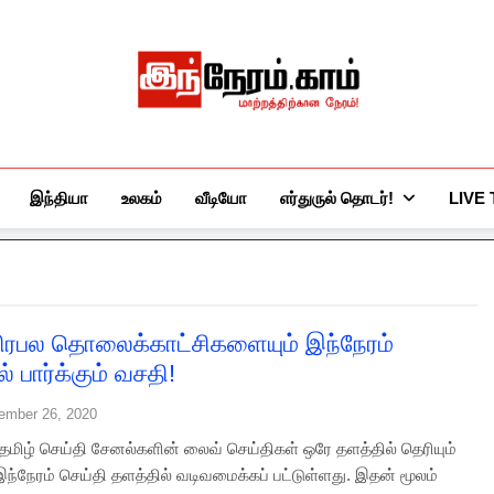
இந்நேரம்.காம்
செய்திகளுக்கு அப்பால்…
இந்தியா
உலகம்
வீடியோ
எர்துருல் தொடர்!
LIVE
பிரபல தொலைக்காட்சிகளையும் இந்நேரம்
் பார்க்கும் வசதி!
ember 26, 2020
மிழ் செய்தி சேனல்களின் லைவ் செய்திகள் ஒரே தளத்தில் தெரியும்
ந்நேரம் செய்தி தளத்தில் வடிவமைக்கப் பட்டுள்ளது. இதன் மூலம்