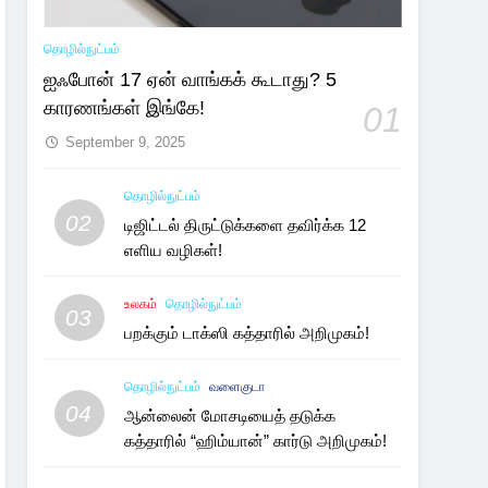
தொழில்நுட்பம்
ஐஃபோன் 17 ஏன் வாங்கக் கூடாது? 5
காரணங்கள் இங்கே!
01
September 9, 2025
தொழில்நுட்பம்
02
டிஜிட்டல் திருட்டுக்களை தவிர்க்க 12
எளிய வழிகள்!
உலகம்
தொழில்நுட்பம்
03
பறக்கும் டாக்ஸி கத்தாரில் அறிமுகம்!
தொழில்நுட்பம்
வளைகுடா
04
ஆன்லைன் மோசடியைத் தடுக்க
கத்தாரில் “ஹிம்யான்” கார்டு அறிமுகம்!