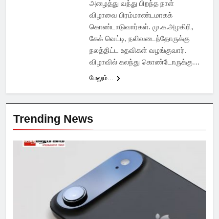
அழைத்து வந்து பிறந்த நாள்
விழாவை பிரம்மாண்டமாகக்
கொண்டாடுவார்கள். மு.க.அழகிரி,
கேக் வெட்டி, நலிவடைந்தோருக்கு
நலத்திட்ட உதவிகள் வழங்குவார்.
விழாவில் கலந்து கொண்டோருக்கு…
மேலும்...
Trending News