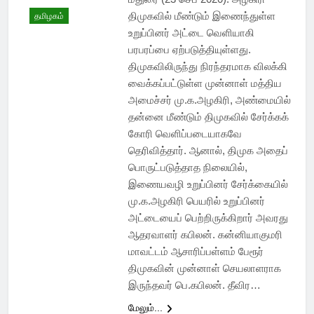
திமுகவில் மீண்டும் இணைந்துள்ள
தமிழகம்
உறுப்பினர் அட்டை வெளியாகி
பரபரப்பை ஏற்படுத்தியுள்ளது.
திமுகவிலிருந்து நிரந்தரமாக விலக்கி
வைக்கப்பட்டுள்ள முன்னாள் மத்திய
அமைச்சர் மு.க.அழகிரி, அண்மையில்
தன்னை மீண்டும் திமுகவில் சேர்க்கக்
கோரி வெளிப்படையாகவே
தெரிவித்தார். ஆனால், திமுக அதைப்
பொருட்படுத்தாத நிலையில்,
இணையவழி உறுப்பினர் சேர்க்கையில்
மு.க.அழகிரி பெயரில் உறுப்பினர்
அட்டையைப் பெற்றிருக்கிறார் அவரது
ஆதரவாளர் கபிலன். கன்னியாகுமரி
மாவட்டம் ஆசாரிப்பள்ளம் பேரூர்
திமுகவின் முன்னாள் செயலாளராக
இருந்தவர் பெ.கபிலன். தீவிர…
மேலும்...