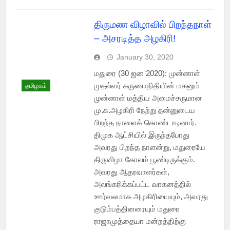
திருமண விழாவில் பிறந்தநாள்
– அசரடித்த அழகிரி!
January 30, 2020
மதுரை (30 ஜன 2020): முன்னாள்
முதல்வர் கருணாநிதியின் மகனும்
தமிழகம்
முன்னாள் மத்திய அமைச்சருமான
மு.க.அழகிரி நேற்று தன்னுடைய
பிறந்த நாளைக் கொண்டாடினார்.
திமுக ஆட்சியில் இருந்தபோது
அவரது பிறந்த நாளன்று, மதுரையே
திருவிழா கோலம் பூண்டிருக்கும்.
அவரது ஆதரவாளர்கள்,
அலங்கரிக்கப்பட்ட வாகனத்தில்
ஊர்வலமாக அழகிரியையும், அவரது
குடும்பத்தினரையும் மதுரை
ராஜாமுத்தையா மன்றத்திற்கு