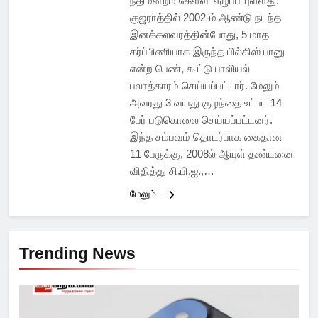
நீதிமன்றம் கேள்வி எழுப்பியுள்ளது.
குஜராத்தில் 2002-ம் ஆண்டு நடந்த
இனக்கலவரத்தின்போது, 5 மாத
கர்ப்பிணியாக இருந்த பில்கிஸ் பானு
என்ற பெண், கூட்டு பாலியல்
பலாத்காரம் செய்யப்பட்டார். மேலும்
அவரது 3 வயது குழந்தை உட்பட 14
பேர் படுகொலை செய்யப்பட்டனர்.
இந்த சம்பவம் தொடர்பாக கைதான
11 பேருக்கு, 2008ல் ஆயுள் தண்டனை
விதித்து சி.பி.ஐ.,…
மேலும்...
Trending News