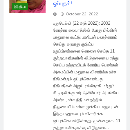
ஒப்புதல்!
இந்தியா
October 22, 2022
புதுடெல்லி (22 அக் 2022): 2002
கோத்ரா கலவரத்தின் போது பில்கிஸ்
பானுவை கூட்டு பாலியல் பலாத்காரம்
செய்து அவரது குடும்ப
உறுப்பினர்களை கொலை செய்த 11
குற்றவாளிகளின் விடுதலையை ரத்து
செய்ய உத்தரவிடக் கோரிய பெண்கள்
அமைப்பின் மனுவை விசாரிக்க உச்ச
நீதிமன்றம் ஒப்புக்கொண்டது.
நீதிபதிகள் அஜய் ரஸ்தோகி மற்றும்
சி.டி.ரவிக்குமார் ஆகியோர் அடங்கிய
அமர்வு, உச்ச நீதிமன்றத்தில்
நிலுவையில் உள்ள முக்கிய மனுவுடன்
இந்த மனுவையும் விசாரிக்க
ஒப்புக்கொண்டுள்ளது. முன்னதாக, 11
குற்றவாளிகளுக்கு விடுதலை…