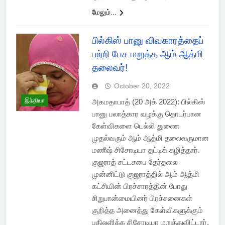
மேலும்...
பில்கிஸ் பானு விவகாரத்தைப்
பற்றி பேச மறுத்த ஆம் ஆத்மி
தலைவர்!
October 20, 2022
இந்தியா
அகமதாபாத் (20 அக் 2022): பில்கிஸ்
பானு பலாத்கார வழக்கு தொடர்பான
கேள்விகளை டெல்லி துணை
முதல்வரும் ஆம் ஆத்மி தலைவருமான
மணீஷ் சிசோடியா தட்டிக் கழித்தார்.
குஜராத் சட்டசபை தேர்தலை
முன்னிட்டு குஜராத்தில் ஆம் ஆத்மி
கட்சியின் பிரச்சாரத்தின் போது
சிறுபான்மையினர் பிரச்சனைகள்
குறித்த அனைத்து கேள்விகளுக்கும்
பதிலளிக்க சிசோடியா மறுத்துவிட்டார்.