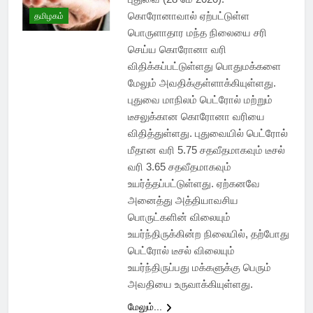
கொரோனாவால் ஏற்பட்டுள்ள
தமிழகம்
பொருளாதார மந்த நிலையை சரி
செய்ய கொரோனா வரி
விதிக்கப்பட்டுள்ளது பொதுமக்களை
மேலும் அவதிக்குள்ளாக்கியுள்ளது.
புதுவை மாநிலம் பெட்ரோல் மற்றும்
டீசலுக்கான கொரோனா வரியை
விதித்துள்ளது. புதுவையில் பெட்ரோல்
மீதான வரி 5.75 சதவீதமாகவும் டீசல்
வரி 3.65 சதவீதமாகவும்
உயர்த்தப்பட்டுள்ளது. ஏற்கனவே
அனைத்து அத்தியாவசிய
பொருட்களின் விலையும்
உயர்ந்திருக்கின்ற நிலையில், தற்போது
பெட்ரோல் டீசல் விலையும்
உயர்ந்திருப்பது மக்களுக்கு பெரும்
அவதியை உருவாக்கியுள்ளது.
மேலும்...