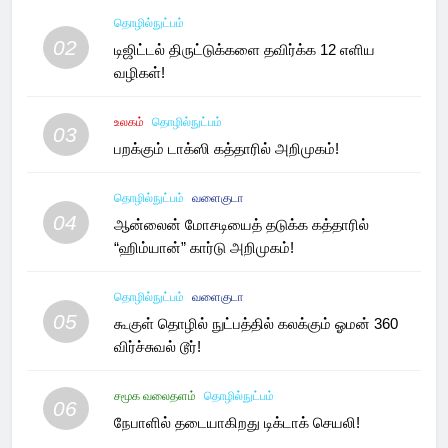
தொழில்நுட்பம்
02
டிஜிட்டல் திருட்டுக்களை தவிர்க்க 12 எளிய
வழிகள்!
உலகம்
தொழில்நுட்பம்
03
பறக்கும் டாக்ஸி கத்தாரில் அறிமுகம்!
தொழில்நுட்பம்
வளைகுடா
04
ஆன்லைன் மோசடியைத் தடுக்க கத்தாரில்
“ஹிம்யான்” கார்டு அறிமுகம்!
தொழில்நுட்பம்
வளைகுடா
05
கூகுள் தொழில் நுட்பத்தில் கலக்கும் ஓமன் 360
விர்ச்சுவல் டூர்!
சமூக வலைதளம்
தொழில்நுட்பம்
06
நேபாளில் தடையாகிறது டிக்டாக் செயலி!