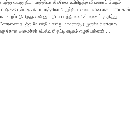
 பத்து வயது நிடா பாத்திமா திடீரென உயிரிழந்த விவகாரம் பெரும்
ஏற்படுத்தியுள்ளது. நிடா பாத்திமா அருந்திய உணவு விஷமாக மாறியதால்
ாக கூறப்படுகிறது. எனினும் நிடா பாத்திமாவின் மரணம் குறித்து
ிசாரணை நடத்த வேண்டும் என்று மகாராஷ்டிர முதல்வர் ஏக்நாத்
கு கேரள அமைச்சர் வி.சிவன்குட்டி கடிதம் எழுதியுள்ளார்….