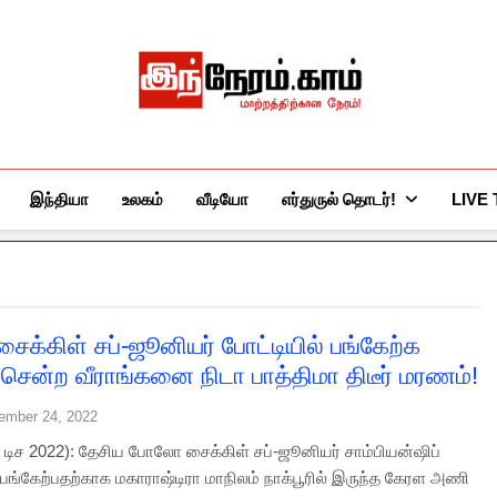
இந்நேரம்.காம்
செய்திகளுக்கு அப்பால்…
இந்தியா
உலகம்
வீடியோ
எர்துருல் தொடர்!
LIVE
ைக்கிள் சப்-ஜூனியர் போட்டியில் பங்கேற்க
் சென்ற வீராங்கனை நிடா பாத்திமா திடீர் மரணம்!
ember 24, 2022
24 டிச 2022): தேசிய போலோ சைக்கிள் சப்-ஜூனியர் சாம்பியன்ஷிப்
 பங்கேற்பதற்காக மகாராஷ்டிரா மாநிலம் நாக்பூரில் இருந்த கேரள அணி