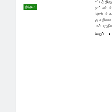
சட்டத் திர
இந்தியா
நாட்டின் 
அரசியல் க
குடியுரிமை
பாக் பகுத
மேலும்...