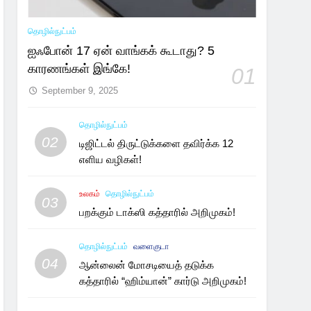
தொழில்நுட்பம்
ஐஃபோன் 17 ஏன் வாங்கக் கூடாது? 5
காரணங்கள் இங்கே!
01
September 9, 2025
தொழில்நுட்பம்
02
டிஜிட்டல் திருட்டுக்களை தவிர்க்க 12
எளிய வழிகள்!
உலகம்
தொழில்நுட்பம்
03
பறக்கும் டாக்ஸி கத்தாரில் அறிமுகம்!
தொழில்நுட்பம்
வளைகுடா
04
ஆன்லைன் மோசடியைத் தடுக்க
கத்தாரில் “ஹிம்யான்” கார்டு அறிமுகம்!