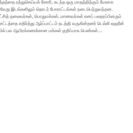
ுத்தத்தை ரத்துசெய்யக் கோரி, கடந்த ஒரு மாதத்திற்கும் மேலாக
பல்வேறு இடங்களிலும் தொடர் போராட்டங்கள் நடைபெற்றுவந்தன.
ட்சித் தலைவர்கள், பொதுமக்கள், மாணவர்கள் எனப் பலதரப்பினரும்
 சட்டத்தை எதிர்த்து ஆர்ப்பாட்டம் நடத்தி வருகின்றனர் டெல்லி ஷஹீன்
ியில் பல ஆயிரக்கணக்கான மக்கள் குறிப்பாக பெண்கள்…