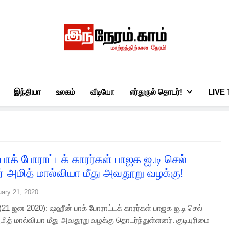
இந்நேரம்.காம்
செய்திகளுக்கு அப்பால்…
இந்தியா
உலகம்
வீடியோ
எர்துருல் தொடர்!
LIVE
பாக் போராட்டக் காரர்கள் பாஜக ஐ.டி செல்
 அமித் மால்வியா மீது அவதூறு வழக்கு!
uary 21, 2020
 (21 ஜன 2020): ஷஹீன் பாக் போராட்டக் காரர்கள் பாஜக ஐ.டி செல்
ித் மால்வியா மீது அவதூறு வழக்கு தொடர்ந்துள்ளனர். குடியுரிமை