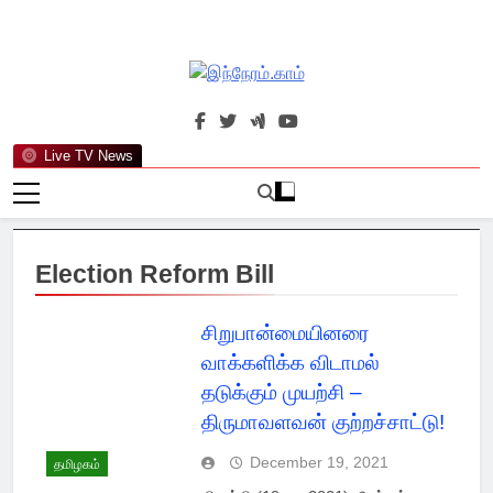
Skip
to
content
இந்நேரம்.காம்
செய்திகளுக்கு அப்பால்…
Live TV News
Election Reform Bill
சிறுபான்மையினரை
வாக்களிக்க விடாமல்
தடுக்கும் முயற்சி –
திருமாவளவன் குற்றச்சாட்டு!
December 19, 2021
தமிழகம்