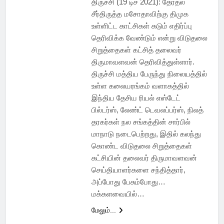
திருச்சி (19 டிச 2021): தேர்தல்
சீர்திருத்த மசோதாவிற்கு திமுக
உள்ளிட்ட காட்சிகள் கடும் எதிர்ப்பு
தெரிவிக்க வேண்டும் என்று விடுதலை
சிறுத்தைகள் கட்சித் தலைவர்
திருமாவளவன் தெரிவித்துள்ளார்.
திருச்சி மத்திய பேருந்து நிலையத்தில்
உள்ள கலையரங்கம் வளாகத்தில்
இந்திய தேசிய ரியல் எஸ்டேட்
பில்டர்ஸ், லேண்ட் டெவலப்பர்ஸ், நிலத்
தரகர்கள் நல சங்கத்தின் சார்பில்
மாநாடு நடைபெற்றது, இதில் கலந்து
கொண்ட விடுதலை சிறுத்தைகள்
கட்சியின் தலைவர் திருமாவளவன்
செய்தியாளர்களை சந்தித்தார்,
அப்போது பேசும்போது…
மக்களவையில்…
மேலும்...