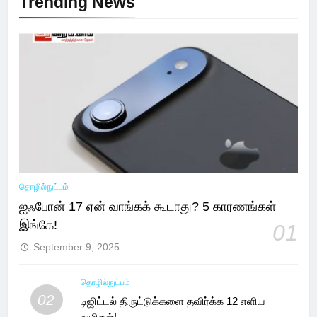
Trending News
தொழில்நுட்பம்
ஐஃபோன் 17 ஏன் வாங்கக் கூடாது? 5 காரணங்கள்
இங்கே!
01
September 9, 2025
தொழில்நுட்பம்
02
டிஜிட்டல் திருட்டுக்களை தவிர்க்க 12 எளிய