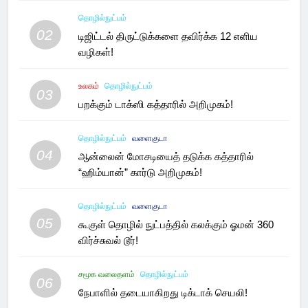
தொழில்நுட்பம்
02
டிஜிட்டல் திருட்டுக்களை தவிர்க்க 12 எளிய
வழிகள்!
உலகம்
தொழில்நுட்பம்
03
பறக்கும் டாக்ஸி கத்தாரில் அறிமுகம்!
தொழில்நுட்பம்
வளைகுடா
04
ஆன்லைன் மோசடியைத் தடுக்க கத்தாரில்
“ஹிம்யான்” கார்டு அறிமுகம்!
தொழில்நுட்பம்
வளைகுடா
05
கூகுள் தொழில் நுட்பத்தில் கலக்கும் ஓமன் 360
விர்ச்சுவல் டூர்!
சமூக வலைதளம்
தொழில்நுட்பம்
06
நேபாளில் தடையாகிறது டிக்டாக் செயலி!