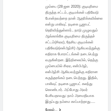
மும்பை (28 ஜன 2020): குடியுரிமை
திருத்த சட்டம், குடிமக்கள் பதிவேடு
போன்றவற்றை நான் ஆதரிக்கவில்லை
என்று பாலிவுட் நடிகை பூஜாபட்
தெரிவித்துள்ளார்.. நாடு முழுவதும்
ஆங்காங்கே குடியுரிமை திருத்தச்
சட்டம்(சிஏஏ), தேசிய குடிமக்கள்
பதிவேடு(என்ஆர்சி) ஆகியவற்றுக்கு
எதிராக போராட்டங்கள் நடைபெற்று
வருகின்றன. இந்நிலையில், தெற்கு
மும்பையில் சிஏஏ, என்பிஆர்,
என்ஆர்சி ஆகியவற்றுக்கு எதிரான
கருத்தரங்கம் நடைபெற்றது. இதில்,
பாலிவுட் நடிகை பூஜாபட் கலந்து
கொண்டார். அப்போது அவர்
பேசியதாவது: நாம் அமைதியாக
இருப்பது நம்மை காப்பாற்றாது….
மேலும்...