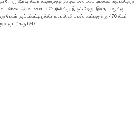
 நேற்று இரவு தீவிர காற்றழுத்த தாழ்வு மண்டலம் புயலாக வலுப்பெற்று
 வானிலை ஆய்வு மையம் தெரிவித்து இருக்கிறது. இந்த புயலுக்கு
்று பெயர் சூட்டப்பட்டிருக்கிறது. புரெவி புயல், பாம்பனுக்கு 470 கி.மீ
், குமரிக்கு 650…