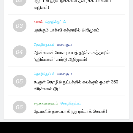
டிஜிட்டல் திருட்டுக்களை தவிர்க்க 12 எளிய
வழிகள்!
உலகம்
தொழில்நுட்பம்
03
பறக்கும் டாக்ஸி கத்தாரில் அறிமுகம்!
தொழில்நுட்பம்
வளைகுடா
04
ஆன்லைன் மோசடியைத் தடுக்க கத்தாரில்
“ஹிம்யான்” கார்டு அறிமுகம்!
தொழில்நுட்பம்
வளைகுடா
05
கூகுள் தொழில் நுட்பத்தில் கலக்கும் ஓமன் 360
விர்ச்சுவல் டூர்!
சமூக வலைதளம்
தொழில்நுட்பம்
06
நேபாளில் தடையாகிறது டிக்டாக் செயலி!