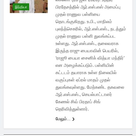
பிரதேசத்தில் ஆர்.எஸ்.எஸ் அமைப்பு
இந்தியா
முதல் ராணுவ பள்ளியை
தொடங்குகிறது. உ.பி., மாநிலம்
புலந்த்செகரில், ஆர்.எஸ்.எஸ்., நடத்தும்
முதல் ராணுவ பள்ளி துவங்கப்பட
உள்ளது. ஆர்.எஸ்.எஸ்., தலைவராக
இருந்த ராஜு பையாவின் பெயரில்,
‘ராஜூ பையா சைனிக் வித்யா மந்திர்’
என அழைக்கப்படும். பள்ளியின்
கட்டடம் தயாராக உள்ள நிலையில்
வகுப்புகள் ஏப்ரல் மாதம் முதல்
துவங்கவுள்ளது. மேற்கண்ட தகவலை
ஆர்.எஸ்.எஸ்., செயல்பாட்டாளர்
கேணல் சிவ் பிரதாப் சிங்
தெரிவித்துள்ளார்.
மேலும்...