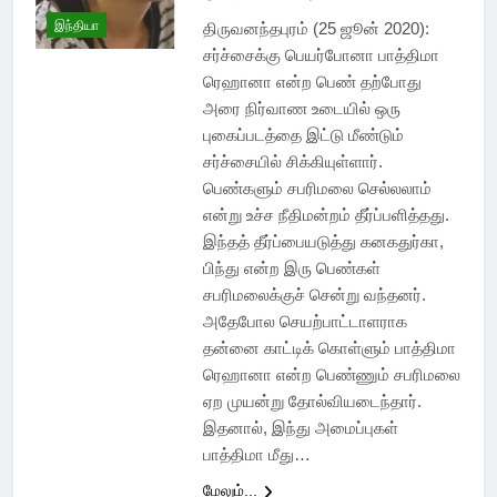
இந்தியா
திருவனந்தபுரம் (25 ஜூன் 2020):
சர்ச்சைக்கு பெயர்போனா பாத்திமா
ரெஹானா என்ற பெண் தற்போது
அரை நிர்வாண உடையில் ஒரு
புகைப்படத்தை இட்டு மீண்டும்
சர்ச்சையில் சிக்கியுள்ளார்.
பெண்களும் சபரிமலை செல்லலாம்
என்று உச்ச நீதிமன்றம் தீர்ப்பளித்தது.
இந்தத் தீர்ப்பையடுத்து கனகதுர்கா,
பிந்து என்ற இரு பெண்கள்
சபரிமலைக்குச் சென்று வந்தனர்.
அதேபோல செயற்பாட்டாளராக
தன்னை காட்டிக் கொள்ளும் பாத்திமா
ரெஹானா என்ற பெண்ணும் சபரிமலை
ஏற முயன்று தோல்வியடைந்தார்.
இதனால், இந்து அமைப்புகள்
பாத்திமா மீது…
மேலும்...