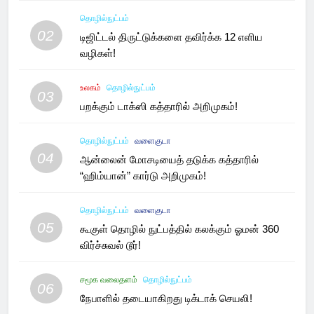
தொழில்நுட்பம்
02
டிஜிட்டல் திருட்டுக்களை தவிர்க்க 12 எளிய
வழிகள்!
உலகம்
தொழில்நுட்பம்
03
பறக்கும் டாக்ஸி கத்தாரில் அறிமுகம்!
தொழில்நுட்பம்
வளைகுடா
04
ஆன்லைன் மோசடியைத் தடுக்க கத்தாரில்
“ஹிம்யான்” கார்டு அறிமுகம்!
தொழில்நுட்பம்
வளைகுடா
05
கூகுள் தொழில் நுட்பத்தில் கலக்கும் ஓமன் 360
விர்ச்சுவல் டூர்!
சமூக வலைதளம்
தொழில்நுட்பம்
06
நேபாளில் தடையாகிறது டிக்டாக் செயலி!