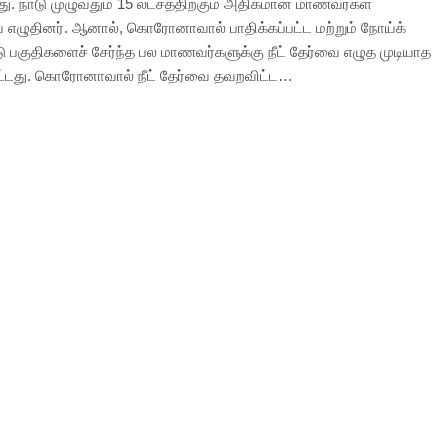
ு. நாடு முழுவதும் 15 லட்சத்திற்கும் அதிகமான மாணவர்கள்
 எழுதினர். ஆனால், கொரோனாவால் பாதிக்கப்பட்ட மற்றும் நோய்க்
்டு பகுதிகளைச் சேர்ந்த பல மாணவர்களுக்கு நீட் தேர்வை எழுத முடியாத
ட்டது. கொரோனாவால் நீட் தேர்வை தவறவிட்ட…