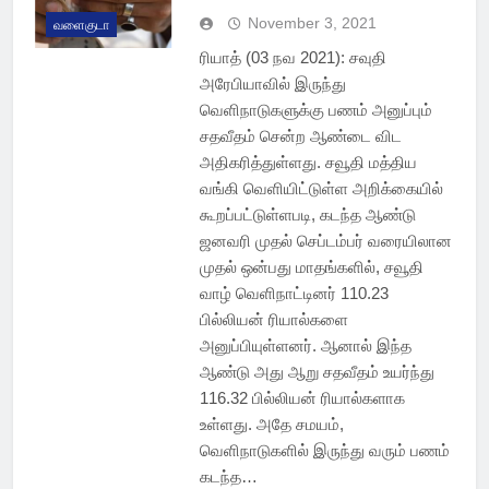
November 3, 2021
வளைகுடா
ரியாத் (03 நவ 2021): சவுதி
அரேபியாவில் இருந்து
வெளிநாடுகளுக்கு பணம் அனுப்பும்
சதவீதம் சென்ற ஆண்டை விட
அதிகரித்துள்ளது. சவூதி மத்திய
வங்கி வெளியிட்டுள்ள அறிக்கையில்
கூறப்பட்டுள்ளபடி, கடந்த ஆண்டு
ஜனவரி முதல் செப்டம்பர் வரையிலான
முதல் ஒன்பது மாதங்களில், சவூதி
வாழ் வெளிநாட்டினர் 110.23
பில்லியன் ரியால்களை
அனுப்பியுள்ளனர். ஆனால் இந்த
ஆண்டு அது ஆறு சதவீதம் உயர்ந்து
116.32 பில்லியன் ரியால்களாக
உள்ளது. அதே சமயம்,
வெளிநாடுகளில் இருந்து வரும் பணம்
கடந்த…