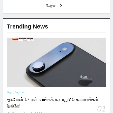
மேலும்...
Trending News
தொழில்நுட்பம்
ஐஃபோன் 17 ஏன் வாங்கக் கூடாது? 5 காரணங்கள்
இங்கே!
01