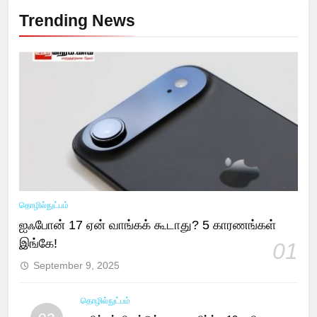
Trending News
தொழில்நுட்பம்
ஐஃபோன் 17 ஏன் வாங்கக் கூடாது? 5 காரணங்கள்
இங்கே!
01
September 9, 2025
தொழில்நுட்பம்