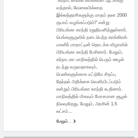
“கர்நாடகாவில் காங்கிரஸ் ஆட்சிக்கு
வந்தால், வேலையில்லாத
இல்லத்தரசிகளுக்கு மாதம் தலா 2000
ரூபாய் வழங்கப்படும்!” என்று
பிரியங்கா காந்தி உறுதியளித்துள்ளார்.
பெங்களூருவில் நடைபெற்ற காங்கிரஸ்
மகளிர் மாநாட்டின் தொடக்க விழாவில்
பிரியங்கா காந்தி பேசினார். மேலும்,
கர்நாடகா மாநிலத்தில் பெரும் ஊழல்
நடந்து வருவதாகவும்,
பெண்களுக்காக மட்டுமே சிறப்பு
தேர்தல் அறிக்கை வெளியிடப்படும்
என்றும் பிரியங்கா காந்தி கூறினார்.
மாநிலத்தில் மிகவும் மோசமான சூழல்
நிலவுகிறது. மேலும், அரசின் 1.5
லட்சம்…
மேலும்...