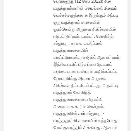
பெங்களூரு (12 செப் 2022): சில
மருத்துவர்களின் செயல்கள் மிகவும்
மெச்சத்தகுந்ததாக இருக்கும் அப்படி
ஒரு மருத்துவர் சாலையில்
ஓடிச்சென்று அறுவை சிகிச்சையில்
ஈடுபட்டுள்ளார். டாக்டர். கோவிந்த்
சர்ஜாபுரா சாலை மணிப்பால்
மருத்துவமனையில்
காஸ்ட்ரோஎன்டாலஜிஸ்ட் ஆக உள்ளார்.
இந்நிலையில் பித்தப்பை நோயால்
கடுமையான வலியால் பாதிக்கப்பட்ட
நோயாளிக்கு அவசர அறுவை
சிகிச்சை திட்டமிடப்பட்டது. அதன்படி
மருத்துவர் கோவிந்த்
மருத்துவமனையை நோக்கி
அவரசமாக காரில் சென்றார்.
மருத்துவரின் கார் சர்ஜாபுரா-
மரத்தஹள்ளி சாலையில் வந்தபோது
போக்குவரத்தில் சிக்கியது. ஆனால்