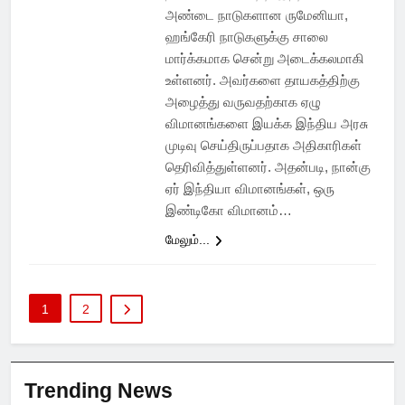
அண்டை நாடுகளான ருமேனியா,
ஹங்கேரி நாடுகளுக்கு சாலை
மார்க்கமாக சென்று அடைக்கலமாகி
உள்ளனர். அவர்களை தாயகத்திற்கு
அழைத்து வருவதற்காக ஏழு
விமானங்களை இயக்க இந்திய அரசு
முடிவு செய்திருப்பதாக அதிகாரிகள்
தெரிவித்துள்ளனர். அதன்படி, நான்கு
ஏர் இந்தியா விமானங்கள், ஒரு
இண்டிகோ விமானம்…
மேலும்...
1
2
Trending News