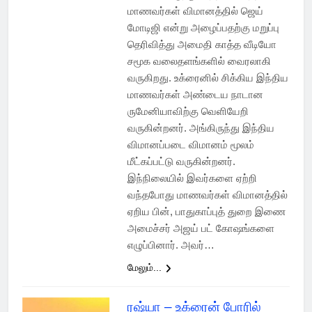
மாணவர்கள் விமானத்தில் ஜெய்
மோடிஜி என்று அழைப்பதற்கு மறுப்பு
தெரிவித்து அமைதி காத்த வீடியோ
சமூக வலைதளங்களில் வைரலாகி
வருகிறது. உக்ரைனில் சிக்கிய இந்திய
மாணவர்கள் அண்டைய நாடான
ருமேனியாவிற்கு வெளியேறி
வருகின்றனர். அங்கிருந்து இந்திய
விமானப்படை விமானம் மூலம்
மீட்கப்பட்டு வருகின்றனர்.
இந்நிலையில் இவர்களை ஏற்றி
வந்தபோது மாணவர்கள் விமானத்தில்
ஏறிய பின், பாதுகாப்புத் துறை இணை
அமைச்சர் அஜய் பட் கோஷங்களை
எழுப்பினார். அவர்…
மேலும்...
ரஷ்யா – உக்ரைன் போரில்