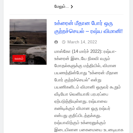
மேலும்...
உக்ரைன் மீதான போர் ஒரு
குற்றச்செயல் – ரஷ்ய விமானி!
March 14, 2022
மாஸ்கோ (14 மார்ச் 2022): ரஷ்யா-
உக்ரைன் இடையே நிலவி வரும்
உலகம்
மோதல்களுக்கு மத்தியில், விமான
பயணத்தின்போது “உக்ரைன் மீதான
போர் குற்றச்செயல்” என்று
பயணிகளிடம் விமானி ஒருவர் கூறும்
வீடியோ வெளியாகி பரபரப்பை
ஏற்படுத்தியுள்ளது. ரஷ்யாவை
கண்டிக்கும் விமான ஒரு ரஷ்யர்
என்பது குறிப்பிடத்தக்கது.
ரஷ்யாவிற்கும் உக்ரைனுக்கும்
இடையிலான பகைமையை உடனடியாக