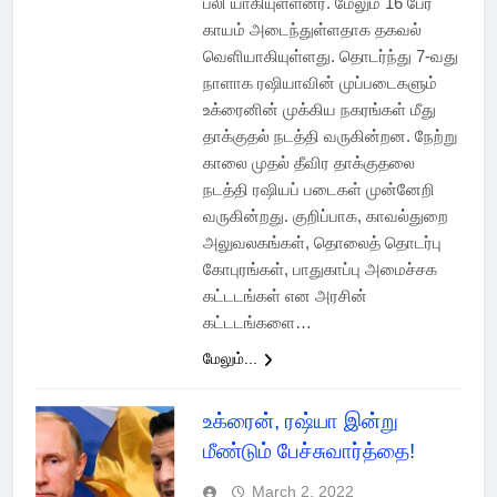
பலி யாகியுள்ளனர். மேலும் 16 பேர்
காயம் அடைந்துள்ளதாக தகவல்
வெளியாகியுள்ளது. தொடர்ந்து 7-வது
நாளாக ரஷியாவின் முப்படைகளும்
உக்ரைனின் முக்கிய நகரங்கள் மீது
தாக்குதல் நடத்தி வருகின்றன. நேற்று
காலை முதல் தீவிர தாக்குதலை
நடத்தி ரஷியப் படைகள் முன்னேறி
வருகின்றது. குறிப்பாக, காவல்துறை
அலுவலகங்கள், தொலைத் தொடர்பு
கோபுரங்கள், பாதுகாப்பு அமைச்சக
கட்டடங்கள் என அரசின்
கட்டடங்களை…
மேலும்...
உக்ரைன், ரஷ்யா இன்று
மீண்டும் பேச்சுவார்த்தை!
March 2, 2022