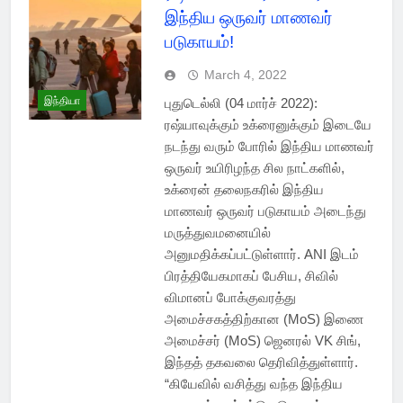
இந்திய ஒருவர் மாணவர்
படுகாயம்!
March 4, 2022
இந்தியா
புதுடெல்லி (04 மார்ச் 2022):
ரஷ்யாவுக்கும் உக்ரைனுக்கும் இடையே
நடந்து வரும் போரில் இந்திய மாணவர்
ஒருவர் உயிரிழந்த சில நாட்களில்,
உக்ரைன் தலைநகரில் இந்திய
மாணவர் ஒருவர் படுகாயம் அடைந்து
மருத்துவமனையில்
அனுமதிக்கப்பட்டுள்ளார். ANI இடம்
பிரத்தியேகமாகப் பேசிய, சிவில்
விமானப் போக்குவரத்து
அமைச்சகத்திற்கான (MoS) இணை
அமைச்சர் (MoS) ஜெனரல் VK சிங்,
இந்தத் தகவலை தெரிவித்துள்ளார்.
“கியேவில் வசித்து வந்த இந்திய