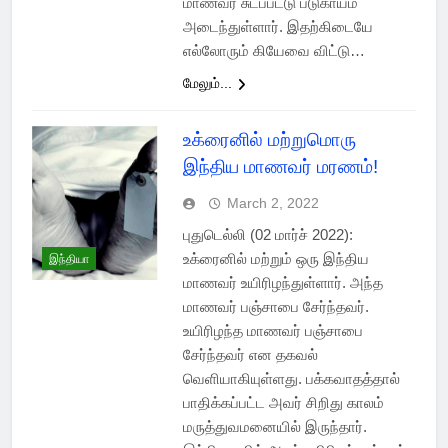
மாணவர் சுடப்பட்டு படுகாயம்
அடைந்துள்ளார். இதற்கிடையே
எல்லோரும் கியேவை விட்டு…
மேலும்...
உக்ரைனில் மற்றுமொரு
இந்திய மாணவர் மரணம்!
March 2, 2022
புதுடெல்லி (02 மார்ச் 2022):
உக்ரைனில் மற்றும் ஒரு இந்திய
இந்தியா
மாணவர் உயிரிழந்துள்ளார். அந்த
மாணவர் பஞ்சாபை சேர்ந்தவர்.
உயிரிழந்த மாணவர் பஞ்சாபை
சேர்ந்தவர் என தகவல்
வெளியாகியுள்ளது. பக்கவாதத்தால்
பாதிக்கப்பட்ட அவர் சிறிது காலம்
மருத்துவமனையில் இருந்தார்.