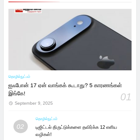
தொழில்நுட்பம்
ஐஃபோன் 17 ஏன் வாங்கக் கூடாது? 5 காரணங்கள்
இங்கே!
01
September 9, 2025
தொழில்நுட்பம்
02
டிஜிட்டல் திருட்டுக்களை தவிர்க்க 12 எளிய
வழிகள்!