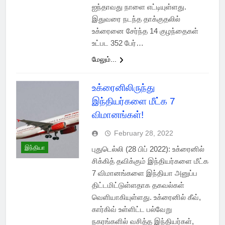
ஐந்தாவது நாளை எட்டியுள்ளது.
இதுவரை நடந்த தாக்குதலில்
உக்ரைனை சேர்ந்த 14 குழந்தைகள்
உட்பட 352 பேர்…
மேலும்...
உக்ரைனிலிருந்து
இந்தியர்களை மீட்க 7
விமானங்கள்!
February 28, 2022
இந்தியா
புதுடெல்லி (28 பிப் 2022): உக்ரைனில்
சிக்கித் தவிக்கும் இந்தியர்களை மீட்க
7 விமானங்களை இந்தியா அனுப்ப
திட்டமிட்டுள்ளதாக தகவல்கள்
வெளியாகியுள்ளது. உக்ரைனில் கீவ்,
கார்கிவ் உள்ளிட்ட பல்வேறு
நகரங்களில் வசித்த இந்தியர்கள்,