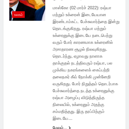
மாஸ்கோ (02 மார்ச் 2022): ரஷ்யா
மற்றும் உக்ரைன் இடையேயான
உலகம்
இரண்டாம்கட்ட பேச்சுவார்த்தை இன்று
தொடங்குகிறது. ரஷ்யா மற்றும்
உக்ரைனுக்கு இடையே நடைபெற்று
வரும் போர் காரணமாக உக்ரைனில்
அசாதாரண சூழல் நிலவுகிறது.
தொடர்ந்து, ஏழாவது நாளாக
தாக்குதல் நடத்திவரும் ரஷ்யா, பல
முக்கிய நகரங்களைக் கைப்பற்றி
தலைநகர் கீவ் நோக்கி முன்னேறி
வருகிறது. போர் நிறுத்தம் தொடர்பாக
பேச்சுவார்த்தை நடத்த உக்ரைனுக்கு
ரஷ்யா அழைப்பு விடுத்திருந்த
நிலையில், உக்ரைனும் அதற்கு
சம்மதித்தது. இரு தரப்பிற்கும்
இடையே…
மேலும்...