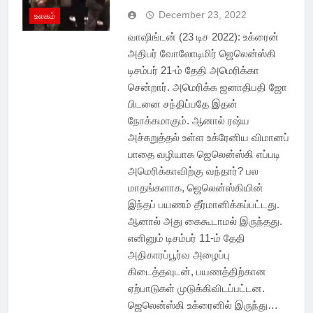
December 23, 2022
உலகம்
வாஷிங்டன் (23 டிச 2022): உக்ரைன்
அதிபர் வோலோடிமிர் ஜெலென்ஸ்கி
டிசம்பர் 21-ம் தேதி அமெரிக்கா
சென்றார். அமெரிக்க ஜனாதிபதி ஜோ
பிடனை சந்திப்பதே இதன்
நோக்கமாகும். ஆனால் ரஷ்ய
அச்சுறுத்தல் உள்ள உக்ரேனிய விமானப்
பாதை வழியாக ஜெலென்ஸ்கி எப்படி
அமெரிக்காவிற்கு வந்தார்? பல
மாதங்களாக, ஜெலென்ஸ்கியின்
இந்தப் பயணம் தீர்மானிக்கப்பட்டது.
ஆனால் அது கைகூடாமல் இருந்தது.
எனினும் டிசம்பர் 11-ம் தேதி
அதிகாரப்பூர்வ அழைப்பு
கிடைத்தவுடன், பயணத்திற்கான
ஏற்பாடுகள் முடுக்கிவிடப்பட்டன.
ஜெலென்ஸ்கி உக்ரைனில் இருந்து…