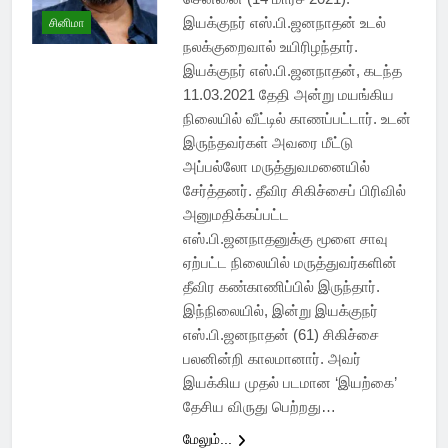
இயக்குநர் எஸ்.பி.ஜனநாதன் உடல்
சினிமா
நலக்குறைவால் உயிரிழந்தார்.
இயக்குநர் எஸ்.பி.ஜனநாதன், கடந்த
11.03.2021 தேதி அன்று மயங்கிய
நிலையில் வீட்டில் காணப்பட்டார். உடன்
இருந்தவர்கள் அவரை மீட்டு
அப்பல்லோ மருத்துவமனையில்
சேர்த்தனர். தீவிர சிகிச்சைப் பிரிவில்
அனுமதிக்கப்பட்ட
எஸ்.பி.ஜனநாதனுக்கு மூளை சாவு
ஏற்பட்ட நிலையில் மருத்துவர்களின்
தீவிர கண்காணிப்பில் இருந்தார்.
இந்நிலையில், இன்று இயக்குநர்
எஸ்.பி.ஜனநாதன் (61) சிகிச்சை
பலனின்றி காலமானார். அவர்
இயக்கிய முதல் படமான ‘இயற்கை’
தேசிய விருது பெற்றது…
மேலும்...