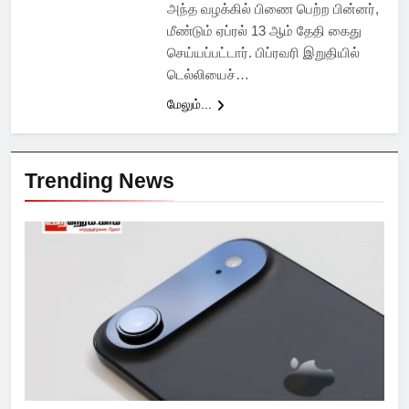
அந்த வழக்கில் பிணை பெற்ற பின்னர்,
மீண்டும் ஏப்ரல் 13 ஆம் தேதி கைது
செய்யப்பட்டார். பிப்ரவரி இறுதியில்
டெல்லியைச்…
மேலும்...
Trending News