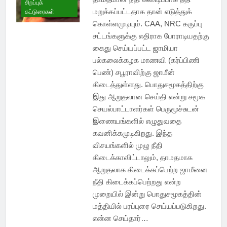
சிறப்புக்
மறுக்கப்பட்டதாக தான் எடுத்துக்
கட்டுரைகள்
கொள்ளமுடியும். CAA, NRC கருப்பு
சட்டங்களுக்கு எதிராக போராடியதற்கு
கைது செய்யப்பட்ட ஜாமியா
பல்கலைக்கழக மாணவி (கர்ப்பிணி
பெண்) சபூராவிற்கு ஜாமீன்
கிடைத்துள்ளது. பொதுசமூகத்திற்கு
இது ஆறுதலான செய்தி என்று சமூக
செயல்பாட்டாளர்கள் பெருமூச்சுடன்
இணையங்களில் எழுதுவதை
கவனிக்கமுடிகிறது. இந்த
விசயங்களில் முழு நீதி
கிடைக்காவிட்டாலும், தாமதமாக
ஆறுதலாக கிடைக்கப்பெற்ற ஜாமீனை
நீதி கிடைக்கப்பெற்றது என்ற
முறையில் இன்று பொதுசமூகத்தின்
மத்தியில் பரப்புரை செய்யப்படுகிறது.
என்ன செய்தார்…