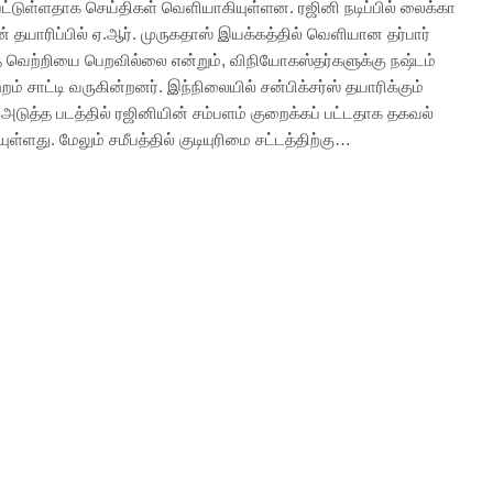
பட்டுள்ளதாக செய்திகள் வெளியாகியுள்ளன. ரஜினி நடிப்பில் லைக்கா
் தயாரிப்பில் ஏ.ஆர். முருகதாஸ் இயக்கத்தில் வெளியான தர்பார்
த்த வெற்றியை பெறவில்லை என்றும், விநியோகஸ்தர்களுக்கு நஷ்டம்
ற்றம் சாட்டி வருகின்றனர். இந்நிலையில் சன்பிக்சர்ஸ் தயாரிக்கும்
 அடுத்த படத்தில் ரஜினியின் சம்பளம் குறைக்கப் பட்டதாக தகவல்
ள்ளது. மேலும் சமீபத்தில் குடியுரிமை சட்டத்திற்கு…