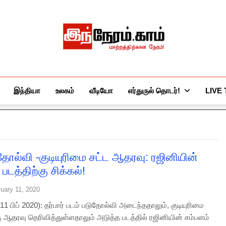
இந்நேரம்.காம்
செய்திகளுக்கு அப்பால்…
இந்தியா
உலகம்
வீடியோ
எர்துருல் தொடர்!
LIVE
 தோல்வி -குடியுரிமை சட்ட ஆதரவு: ரஜினியின்
படத்திற்கு சிக்கல்!
uary 11, 2020
 பிப் 2020): தர்பார் படம் படுதோல்வி அடைந்ததாலும், குடியுரிமை
கு ஆதரவு தெரிவித்துள்ளதாலும் அடுத்த படத்தில் ரஜினியின் சம்பளம்