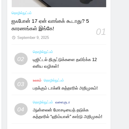
தொழில்நுட்பம்
ஐஃபோன் 17 ஏன் வாங்கக் கூடாது? 5
காரணங்கள் இங்கே!
01
September 9, 2025
தொழில்நுட்பம்
02
டிஜிட்டல் திருட்டுக்களை தவிர்க்க 12
எளிய வழிகள்!
உலகம்
தொழில்நுட்பம்
03
பறக்கும் டாக்ஸி கத்தாரில் அறிமுகம்!
தொழில்நுட்பம்
வளைகுடா
04
ஆன்லைன் மோசடியைத் தடுக்க
கத்தாரில் “ஹிம்யான்” கார்டு அறிமுகம்!