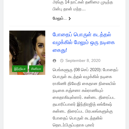
அங்கு 14 நாட்கள் தனிமை முடிந்த
பின்பு தான் மற்ற…
மேலும்...
போதைப் பொருள் கடத்தல்
வழக்கில் மேலும் ஒரு நடிகை
கைது!
September 8, 2020
இந்தியா
சினிமா
பெங்களூரு (08 செப் 2020): போதைப்
பொருள் கடத்தல் வழக்கில் நடிகை
ராகிணி திவேதி கைதான நிலையில்
நடிகை சஞ்சனா கல்ராணியும்
கைதாகியுள்ளார். கன்னட திரைப்பட
தயாரிப்பாளர் இந்திரஜித் லங்கேஷ்
கன்னட திரைப்பட பிரபலங்களுக்கு
போதைப் பொருள் கடத்தலில்
தொடர்பிருப்பதாக புகார்