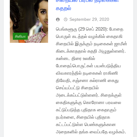
கதறல்
September 29, 2020
பெங்களூரு (29 செப் 2020): போதை
பொருள் கடத்தல் வழக்கில் கைதாகி
சினிமா
சிறையில் இருக்கும் நடிகைகள் ஜாமீன்
கிடைக்காததால் கதறி அழுதுள்ளனர்.
கன்னட திரை உலகில்
போதைப்பொருட்கள் பயன்படுத்திய
விவகாரத்தில் நடிகைகள் ராகிணி
திவேதி, சஞ்சனா கல்ராணி கைது
செய்யப்பட்டு சிறையில்
அடைக்கப்பட்டுள்ளனர். சிறைக்குள்
கைதிகளுக்கு கொரோனா பரவலை
கட்டுப்படுத்த புதிதாக கைதாகும்
நபர்களை, சிறையில் புதிதாக
கட்டப்பட்டுள்ள பெண்களுக்கான
அறைகளில் தங்க வைப்பதே வழக்கம்.