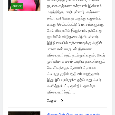
நடிகை சஞ்சனா கல்ராணி இஸ்லாம்
சினிமா
மதத்திற்கு மாறியுள்ளார். சஞ்சனா
கல்ராணி போதை மருந்து வழக்கில்
கைது செய்யப்பட்டு 3 மாதங்களுக்கு
மேல் சிறையில் இருந்தார். தற்போது
ஜாமீனில் விடுதலை ஆகியுள்ளார்.
இந்நிலையில் சஞ்சனாவுக்கு அஜீஸ்
பாஷா என்பவருடன் திருமண
நிச்சயதார்ததம் நடந்துள்ளதும், அவர்
முஸ்லிமாக மதம் மாறிய தகவல்களும்
வெளிவந்தது. ஆனால் அதனை
அவரது குடும்பத்தினர் மறுத்தனர்.
இது இப்படியிருக்க தற்பொது அவர்
அளித்த பேட்டி ஒன்றில் தனக்கு
நிச்சயதார்த்தம்…
மேலும்...
சிறையில் பிரபல நடிகைகள்