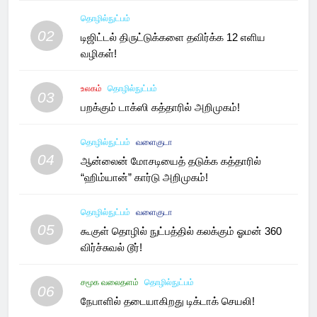
தொழில்நுட்பம்
02
டிஜிட்டல் திருட்டுக்களை தவிர்க்க 12 எளிய
வழிகள்!
உலகம்
தொழில்நுட்பம்
03
பறக்கும் டாக்ஸி கத்தாரில் அறிமுகம்!
தொழில்நுட்பம்
வளைகுடா
04
ஆன்லைன் மோசடியைத் தடுக்க கத்தாரில்
“ஹிம்யான்” கார்டு அறிமுகம்!
தொழில்நுட்பம்
வளைகுடா
05
கூகுள் தொழில் நுட்பத்தில் கலக்கும் ஓமன் 360
விர்ச்சுவல் டூர்!
சமூக வலைதளம்
தொழில்நுட்பம்
06
நேபாளில் தடையாகிறது டிக்டாக் செயலி!