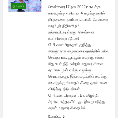
தமிழகம்
சென்னை(17 நவ 2022): சவுக்கு
சங்கருக்கு எதிரான 4 வழக்குகளில்
நிபந்தனை ஜாமின் வழங்கி சென்னை
எழும்பூர் நீதிமன்றம்
உத்தரவிட்டுள்ளது. சென்னை
உயர்திமன்ற நீதிபதி
G.R.சுவாமிநாதன் குறித்து,
அவதூறாக சமூகவலைதளத்தில் பதிவு
செய்ததாக, யூட்யூபர் சவுக்கு சங்கர்
மீது உயர் நீதிமன்றம் மதுரை கிளை
தாமாக முன் வந்து வழக்கு
தொடர்ந்தது. இந்த வழக்கில் சவுக்கு
சங்கருக்கு 6 மாதம் சிறை தண்டனை
விதித்து நீதிபதிகள்
G.R.சுவாமிநாதன், B.புகழேந்தி
அமர்வு உத்தரவிட்டது. இதையடுத்து
அவர் மதுரை சிறையில்…
மேலும்...