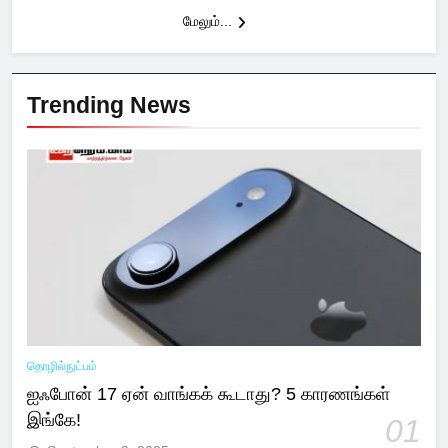
மேலும்...
Trending News
தொழில்நுட்பம்
ஐஃபோன் 17 ஏன் வாங்கக் கூடாது? 5 காரணங்கள்
இங்கே!
01