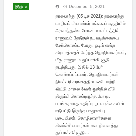
December 5, 2021
இந்தியா
நாகலாந்து (05 டிச 2021): நாகலாந்து
மாநிலம் மியான்மர் எல்லைப் பகுதியில்
அமைந்துள்ள மோன் மாவட்டத்தில்,
ராணுவம் தேடுதல் நடவடிக்கையை
மேற்கொண்ட போது, ஒடிங் என்ற
கிராமத்தைச் சேர்ந்த தொழிலாளர்கள்,
மீது ராணுவம் துப்பாக்கி சூடு
நடத்தியது. இதில் 13 பேர்
கொல்லப்பட்டனர். தொழிலாளர்கள்
நிலக்கரி சுரங்கத்தில் பணியாற்றி
விட்டு மாலை வேன் ஒன்றில் வீடு
திரும்பி கொண்டிருந்த போது,
பயங்கரவாத எதிர்ப்பு நடவடிக்கையில்
ஈடுபட்டு இருந்த பாதுகாப்பு
படையினர், தொழிலாளர்களை
கிளர்ச்சியாளர்கள் என நினைத்து
துப்பாக்கிச்சூடு…