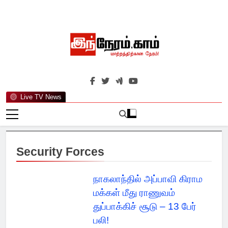
Skip
to
content
இந்நேரம்.காம்
செய்திகளுக்கு அப்பால்…
Live TV News
Security Forces
நாகலாந்தில் அப்பாவி கிராம
மக்கள் மீது ராணுவம்
துப்பாக்கிச் சூடு – 13 பேர்
பலி!