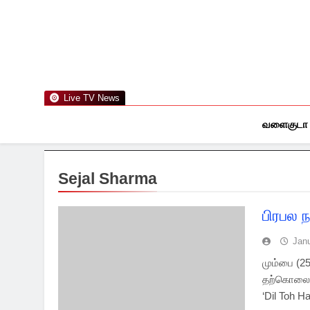
Skip
to
content
Live TV News
வளைகுடா
Sejal Sharma
பிரபல
Jan
மும்பை (2
தற்கொலை ச
‘Dil Toh H