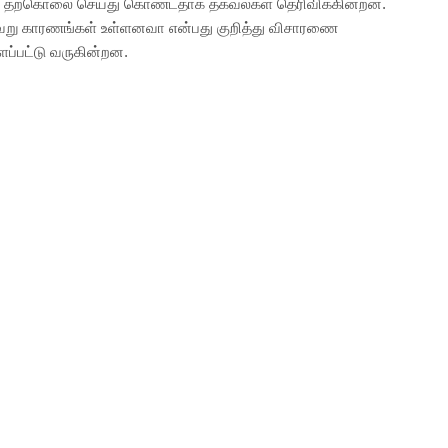
தற்கொலை செய்து கொண்டதாக தகவல்கள் தெரிவிக்கின்றன.
ேறு காரணங்கள் உள்ளனவா என்பது குறித்து விசாரணை
ப்பட்டு வருகின்றன.