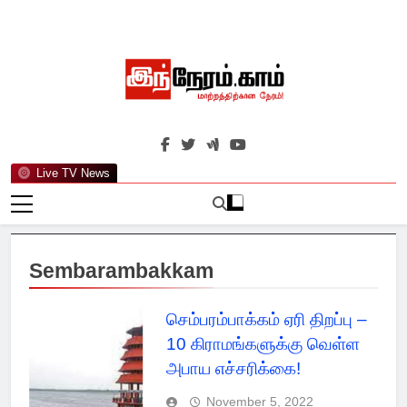
Skip
to
content
இந்நேரம்.காம்
செய்திகளுக்கு அப்பால்…
Live TV News
Sembarambakkam
செம்பரம்பாக்கம் ஏரி திறப்பு –
10 கிராமங்களுக்கு வெள்ள
அபாய எச்சரிக்கை!
November 5, 2022