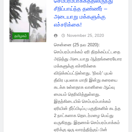
செம்பரம்பாக்கத்திலிருந்து
சீறிப்பாய்ந்த தண்ணீர் –
அடையாறு மக்களுக்கு
எச்சரிக்கை!
November 25, 2020
தமிழகம்
சென்னை (25 நவ 2020):
செம்பரம்பாக்கம் ஏரி திறக்கப்பட்டதை
அடுத்து அடையாறு ஆற்றங்கரையோர
மக்களுக்கு எச்சரிக்கை
விடுக்கப்பட்டுள்ளது. ‘நிவர்’ புயல்
தீவிர புயலாக மாறி இன்று கரையை
கடக்க உள்ளதாக வானிலை ஆய்வு
மையம் தெரிவித்துள்ளது.
இதற்கிடையில் செம்பரம்பாக்கம்
ஏரியின் நீர்ப்பிடிப்பு பகுதிகளில் கடந்த
2 நாட்களாக தொடர்மழை பெய்து
வருகிறது. இதனால் செம்‌பரம்‌பாக்கம்‌
ஏரிக்கு ஒரு வாரத்திற்குப்‌ பின்