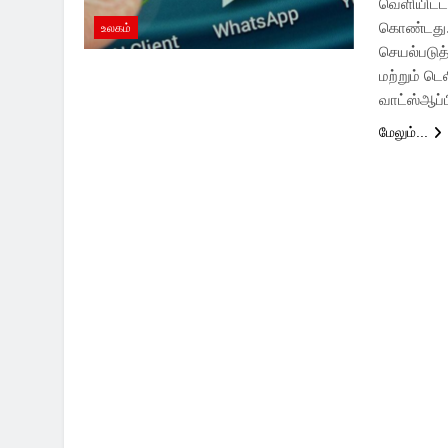
வெளியிட்ட
கொண்டது. 
உலகம்
செயல்படுத்
மற்றும் ட
வாட்ஸ்ஆப்
மேலும்...